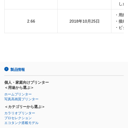
　した
・用紙
2.66
2018年10月25日
・接続
・ビジ
製品情報
個人・家庭向けプリンター
＜用途から選ぶ＞
ホームプリンター
写真高画質プリンター
＜カテゴリーから選ぶ＞
カラリオプリンター
プロセレクション
エコタンク搭載モデル