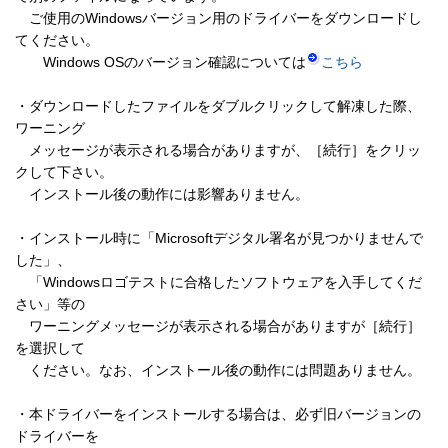
　ご使用のWindowsバージョン用のドライバーをダウンロードし
てください。 

　　Windows OSのバージョン確認については
こちら
・ダウンロードしたファイルをダブルクリックして解凍した際、
ワーニング 

　メッセージが表示される場合がありますが、［続行］をクリッ
クして下さい。 

　インストール後の動作には影響ありません。 

・インストール時に「Microsoftデジタル署名が見つかりませんで
した」、

　「Windowsロゴテストに合格したソフトウェアを入手してくだ
さい」等の

　ワーニングメッセージが表示される場合がありますが［続行］
を選択して

　ください。なお、インストール後の動作には問題ありません。 

・本ドライバーをインストールする場合は、必ず旧バージョンの
ドライバーを 
