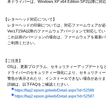
　本ドライバーは、Windows XP x64 Edition SP2以降に
【レターヘッド対応について】

　レターヘッドの印刷については、対応ファームウェアが必
　Ver.LT15IA以降のファームウェアバージョンで対応してい
　これ以前のバージョンの場合は、ファームウェアを最新バ
　ご利用ください。

【ご注意】

　OSは、更新プログラム、セキュリティーアップデートな
　ドライバーのセキュリティー強化により、セキュリティー
　警告が表示されたり、インストールできない場合がありま
　詳細は、以下FAQをご確認ください。

https://faq2.epson.jp/web/Detail.aspx?id=52586
https://faq2.epson.jp/web/Detail.aspx?id=52587