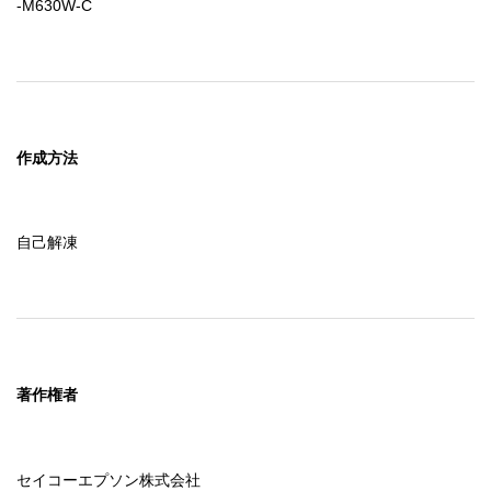
-M630W-C
作成方法
自己解凍
著作権者
セイコーエプソン株式会社