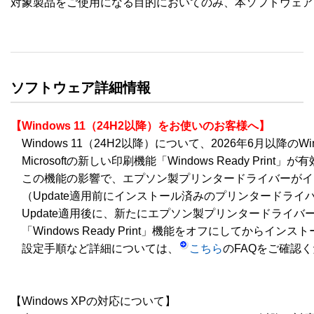
対象製品をご使用になる目的においてのみ、本ソフトウェア
ソフトウェア詳細情報
【Windows 11（24H2以降）をお使いのお客様へ】
　Windows 11（24H2以降）について、2026年6月以降のWin
　Microsoftの新しい印刷機能「Windows Ready Prin
　この機能の影響で、エプソン製プリンタードライバーがイ
　（Update適用前にインストール済みのプリンタードライ
　Update適用後に、新たにエプソン製プリンタードライバ
　「Windows Ready Print」機能をオフにしてからイン
　設定手順など詳細については、
こちら
のFAQをご確認く
【Windows XPの対応について】
