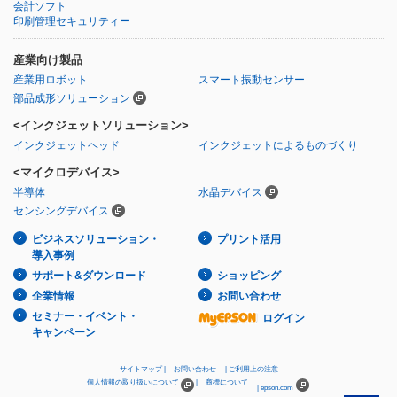
会計ソフト
印刷管理セキュリティー
産業向け製品
産業用ロボット
スマート振動センサー
部品成形ソリューション
<インクジェットソリューション>
インクジェットヘッド
インクジェットによるものづくり
<マイクロデバイス>
半導体
水晶デバイス
センシングデバイス
ビジネスソリューション・
プリント活用
導入事例
サポート&ダウンロード
ショッピング
企業情報
お問い合わせ
セミナー・イベント・
ログイン
キャンペーン
サイトマップ
お問い合わせ
ご利用上の注意
個人情報の取り扱いについて
商標について
epson.com