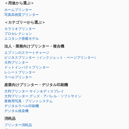
＜用途から選ぶ＞
ホームプリンター
写真高画質プリンター
＜カテゴリーから選ぶ＞
カラリオプリンター
プロセレクション
エコタンク搭載モデル
法人・業務向けプリンター・複合機
エプソンのスマートチャージ
ビジネスプリンター
（インクジェット・ページプリンター）
大判プリンター
ドットインパクトプリンター
レシートプリンター
ラベルプリンター
産業向けプリンター・デジタル印刷機
大判プリンター サイン＆ディスプレイ
大判プリンター グッズ・アパレル・ソフトサイン
業務用写真・プリントシステム
デジタルラベル印刷機
デジタル捺染機
消耗品
プリンター消耗品