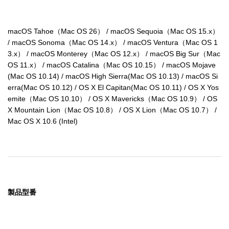
macOS Tahoe（Mac OS 26） / macOS Sequoia（Mac OS 15.x） 
/ macOS Sonoma（Mac OS 14.x） / macOS Ventura（Mac OS 1
3.x） / macOS Monterey（Mac OS 12.x） / macOS Big Sur（Mac 
OS 11.x） / macOS Catalina（Mac OS 10.15） / macOS Mojave
(Mac OS 10.14) / macOS High Sierra(Mac OS 10.13) / macOS Si
erra(Mac OS 10.12) / OS X El Capitan(Mac OS 10.11) / OS X Yos
emite（Mac OS 10.10） / OS X Mavericks（Mac OS 10.9） / OS 
X Mountain Lion（Mac OS 10.8） / OS X Lion（Mac OS 10.7） / 
Mac OS X 10.6 (Intel)
製品型番