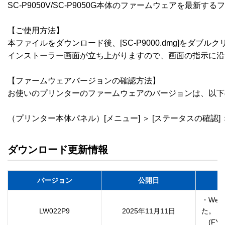
SC-P9050V/SC-P9050G本体のファームウェアを最新
【ご使用方法】

本ファイルをダウンロード後、[SC-P9000.dmg]をダブル
インストーラー画面が立ち上がりますので、画面の指示に沿
【ファームウェアバージョンの確認方法】

お使いのプリンターのファームウェアのバージョンは、以下
（プリンター本体パネル）[メニュー] ＞ [ステータスの確認] 
ダウンロード更新情報
バージョン
公開日
・We
LW022P9
2025年11月11日
た。

　(FY2