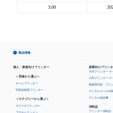
3.00
20
製品情報
個人・家庭向けプリンター
産業向けプリンタ
大判プリンター サ
＜用途から選ぶ＞
大判プリンター グ
ホームプリンター
業務用写真・プリ
写真高画質プリンター
デジタルラベル印
デジタル捺染機
＜カテゴリーから選ぶ＞
カラリオプリンター
消耗品
プリンター消耗品
プロセレクション