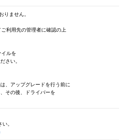
おりません。

ご利用先の管理者に確認の上

イルを

ださい。

合は、アップグレードを行う前に

し、その後、ドライバーを

m