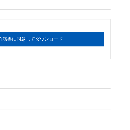
ォメーションセンターまでお願いたします。 

許諾書に同意してダウンロード