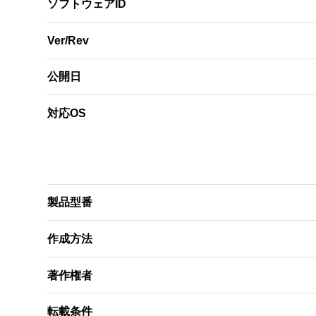
ソフトウェアID
Ver/Rev
公開日
対応OS
製品型番
作成方法
著作権者
転載条件