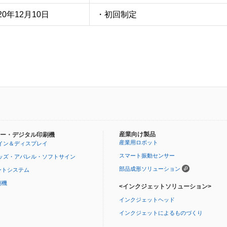
20年12月10日
・初回制定
産業向け製品
ー・デジタル印刷機
産業用ロボット
イン＆ディスプレイ
スマート振動センサー
ッズ・アパレル・ソフトサイン
部品成形ソリューション
ントシステム
刷機
<インクジェットソリューション>
インクジェットヘッド
インクジェットによるものづくり