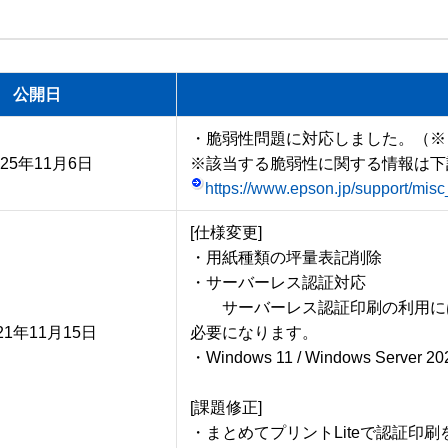
公開日
・脆弱性問題に対応しました。（※）
025年11月6日
https://www.epson.jp/support/mis
[仕様変更]

・用紙種類の坪量表記削除

・サーバーレス認証対応

　　サーバーレス認証印刷の利用に
21年11月15日
必要になります。

・Windows 11 / Windows Server 2
[課題修正]
