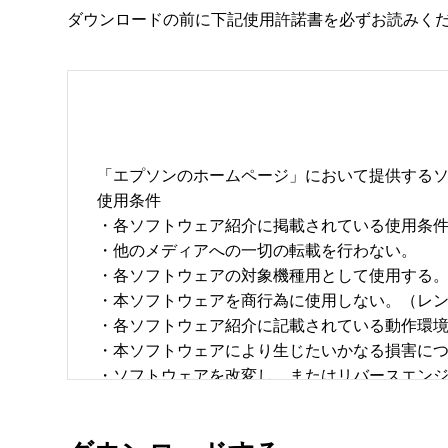
ダウンロードの前に下記使用許諾書を必ずお読みく
「エプソンのホームページ」において提供するソ
使用条件 

・各ソフトウェア紹介に掲載されている使用条件に
・他のメディアへの一切の転載を行わない。 

・各ソフトウェアの対象機種用として使用する。 
・本ソフトウェアを商行為に使用しない。（レン
・各ソフトウェア紹介に記載されている動作環境を
・本ソフトウェアにより生じたいかなる損害につ
・ソフトウェアを改変し、またはリバースエンジニ
・日本国内のみで使用する。 
