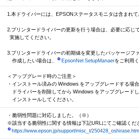
1.本ドライバーには、EPSONステータスモニタは含まれて
2.プリンタードライバーの更新を行う場合は、必要に応じて
  実施してください。

3.プリンタードライバーの初期値を変更したパッケージファ
　作成したい場合は、
EpsonNet SetupManaer
をご利用く
＜アップグレード時のご注意＞

・インストール済みの Windows をアップグレードする場
　ドライバーを削除してから Windows をアップグレード
・脆弱性問題に対応しました。（※）

https://www.epson.jp/support/misc_t/250428_oshirase.ht