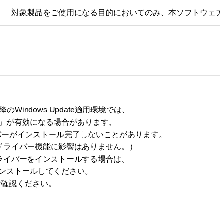
対象製品をご使用になる目的においてのみ、本ソフトウェ
のWindows Update適用環境では、

Print」が有効になる場合があります。

ーがインストール完了しないことがあります。

ードライバー機能に影響はありません。）

ライバーをインストールする場合は、

からインストールしてください。
