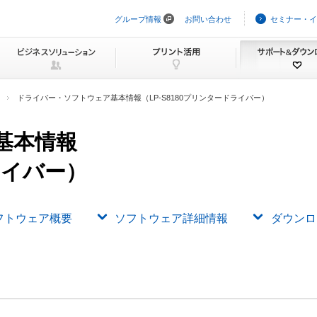
グループ情報
お問い合わせ
セミナー・イ
ナ
ビ
ゲ
ー
シ
ョ
ン
ドライバー・ソフトウェア基本情報（LP-S8180プリンタードライバー）
を
ス
キ
基本情報
ッ
プ
ライバー）
フトウェア概要
ソフトウェア詳細情報
ダウンロ