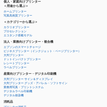
個人・家庭向けプリンター
＜用途から選ぶ＞
ホームプリンター
写真高画質プリンター
＜カテゴリーから選ぶ＞
カラリオプリンター
プロセレクション
エコタンク搭載モデル
法人・業務向けプリンター・複合機
エプソンのスマートチャージ
ビジネスプリンター
（インクジェット・ページプリンター）
大判プリンター
ドットインパクトプリンター
レシートプリンター
ラベルプリンター
産業向けプリンター・デジタル印刷機
大判プリンター サイン＆ディスプレイ
大判プリンター グッズ・アパレル・ソフトサイン
業務用写真・プリントシステム
デジタルラベル印刷機
デジタル捺染機
消耗品