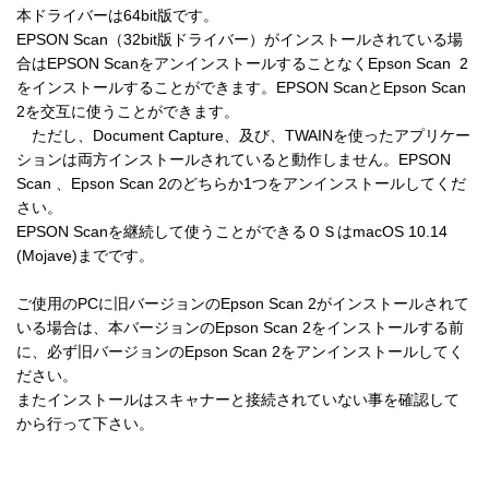
本ドライバーは64bit版です。

EPSON Scan（32bit版ドライバー）がインストールされている場
合はEPSON ScanをアンインストールすることなくEpson Scan  2
をインストールすることができます。EPSON ScanとEpson Scan 
2を交互に使うことができます。

　ただし、Document Capture、及び、TWAINを使ったアプリケー
ションは両方インストールされていると動作しません。EPSON 
Scan 、Epson Scan 2のどちらか1つをアンインストールしてくだ
さい。

EPSON Scanを継続して使うことができるＯＳはmacOS 10.14 
(Mojave)までです。

ご使用のPCに旧バージョンのEpson Scan 2がインストールされて
いる場合は、本バージョンのEpson Scan 2をインストールする前
に、必ず旧バージョンのEpson Scan 2をアンインストールしてく
ださい。

またインストールはスキャナーと接続されていない事を確認して
から行って下さい。