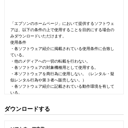
「エプソンのホームページ」において提供するソフトウェ
アは、以下の条件の上で使用することを目的にする場合の
みダウンロードいただけます。 

使用条件 

・各ソフトウェア紹介に掲載されている使用条件に合致し
ている。 

・他のメディアへの一切の転載を行わない。 

・各ソフトウェアの対象機種用として使用する。 

・本ソフトウェアを商行為に使用しない。（レンタル・疑
似レンタル行為や第３者へ販売しない。） 

・各ソフトウェア紹介に記載されている動作環境を有して
いる。 

・本ソフトウェアにより生じたいかなる損害についてもセ
イコーエプソンにその責任を問わない。 

ダウンロードする
・ソフトウェアを改変、またはリバースエンジニアリング
をしない。 

・日本国内のみで使用する。 
