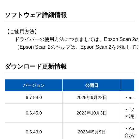
ソフトウェア詳細情報
【ご使用方法】

　　ドライバーの使用方法につきましては、Epson Scan 
　　（Epson Scan 2のヘルプは、Epson Scan 2を起動
ダウンロード更新情報
バージョン
公開日
6.7.84.0
2025年9月22日
・mac
・ ソ
6.6.45.0
2023年10月3日
ア消費
・App
6.6.43.0
2023年5月9日
合があ