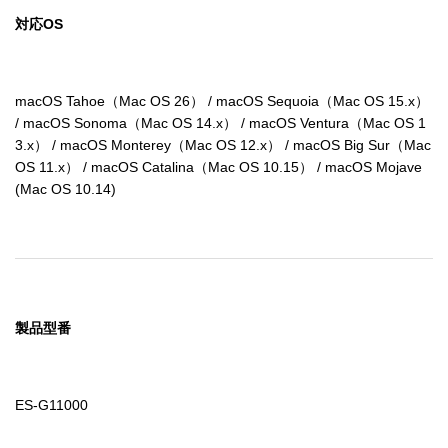
対応OS
macOS Tahoe（Mac OS 26） / macOS Sequoia（Mac OS 15.x） 
/ macOS Sonoma（Mac OS 14.x） / macOS Ventura（Mac OS 1
3.x） / macOS Monterey（Mac OS 12.x） / macOS Big Sur（Mac 
OS 11.x） / macOS Catalina（Mac OS 10.15） / macOS Mojave
(Mac OS 10.14)
製品型番
ES-G11000