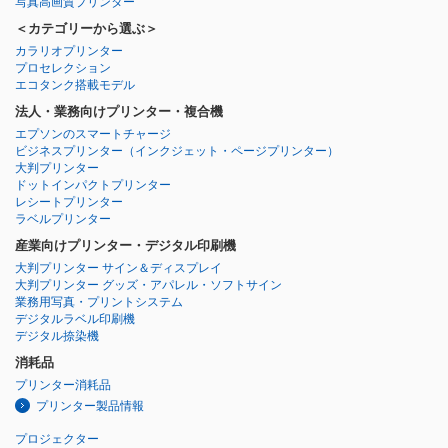
写真高画質プリンター
＜カテゴリーから選ぶ＞
カラリオプリンター
プロセレクション
エコタンク搭載モデル
法人・業務向けプリンター・複合機
エプソンのスマートチャージ
ビジネスプリンター
（インクジェット・ページプリンター）
大判プリンター
ドットインパクトプリンター
レシートプリンター
ラベルプリンター
産業向けプリンター・デジタル印刷機
大判プリンター サイン＆ディスプレイ
大判プリンター グッズ・アパレル・ソフトサイン
業務用写真・プリントシステム
デジタルラベル印刷機
デジタル捺染機
消耗品
プリンター消耗品
プリンター製品情報
プロジェクター