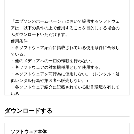
「エプソンのホームページ」において提供するソフトウェ
アは、以下の条件の上で使用することを目的にする場合の
みダウンロードいただけます。 

使用条件 

・各ソフトウェア紹介に掲載されている使用条件に合致し
ている。 

・他のメディアへの一切の転載を行わない。 

・各ソフトウェアの対象機種用として使用する。 

・本ソフトウェアを商行為に使用しない。（レンタル・疑
似レンタル行為や第３者へ販売しない。） 

・各ソフトウェア紹介に記載されている動作環境を有して
いる。 

・本ソフトウェアにより生じたいかなる損害についてもセ
イコーエプソンにその責任を問わない。 

ダウンロードする
・ソフトウェアを改変、またはリバースエンジニアリング
をしない。 

・日本国内のみで使用する。 

ソフトウェア本体