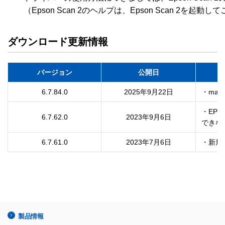
　　（Epson Scan 2のヘルプは、Epson Scan 2を起動
ダウンロード更新情報
バージョン
公開日
6.7.84.0
2025年9月22日
・mac
・EPS
6.7.62.0
2023年9月6日
できな
6.7.61.0
2023年7月6日
・新規
製品情報