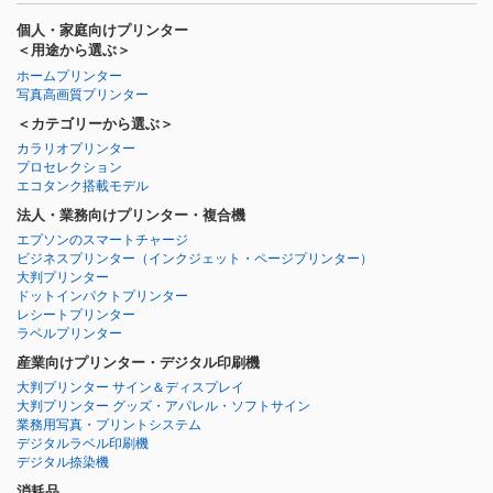
個人・家庭向けプリンター
＜用途から選ぶ＞
ホームプリンター
写真高画質プリンター
＜カテゴリーから選ぶ＞
カラリオプリンター
プロセレクション
エコタンク搭載モデル
法人・業務向けプリンター・複合機
エプソンのスマートチャージ
ビジネスプリンター
（インクジェット・ページプリンター）
大判プリンター
ドットインパクトプリンター
レシートプリンター
ラベルプリンター
産業向けプリンター・デジタル印刷機
大判プリンター サイン＆ディスプレイ
大判プリンター グッズ・アパレル・ソフトサイン
業務用写真・プリントシステム
デジタルラベル印刷機
デジタル捺染機
消耗品