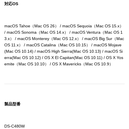
対応OS
macOS Tahoe（Mac OS 26） / macOS Sequoia（Mac OS 15.x） 
/ macOS Sonoma（Mac OS 14.x） / macOS Ventura（Mac OS 1
3.x） / macOS Monterey（Mac OS 12.x） / macOS Big Sur（Mac 
OS 11.x） / macOS Catalina（Mac OS 10.15） / macOS Mojave
(Mac OS 10.14) / macOS High Sierra(Mac OS 10.13) / macOS Si
erra(Mac OS 10.12) / OS X El Capitan(Mac OS 10.11) / OS X Yos
emite（Mac OS 10.10） / OS X Mavericks（Mac OS 10.9）
製品型番
DS-C480W