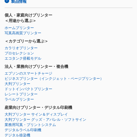
製品情報
個人・家庭向けプリンター
＜用途から選ぶ＞
ホームプリンター
写真高画質プリンター
＜カテゴリーから選ぶ＞
カラリオプリンター
プロセレクション
エコタンク搭載モデル
法人・業務向けプリンター・複合機
エプソンのスマートチャージ
ビジネスプリンター
（インクジェット・ページプリンター）
大判プリンター
ドットインパクトプリンター
レシートプリンター
ラベルプリンター
産業向けプリンター・デジタル印刷機
大判プリンター サイン＆ディスプレイ
大判プリンター グッズ・アパレル・ソフトサイン
業務用写真・プリントシステム
デジタルラベル印刷機
デジタル捺染機