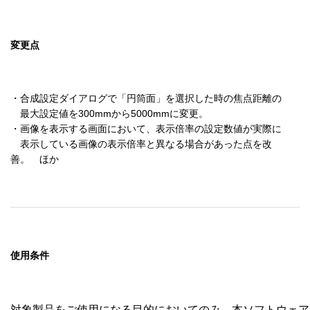
変更点
・合成設定ダイアログで「円筒面」を選択した時の焦点距離の

　最大設定値を300mmから5000mmに変更。

・画像を表示する画面において、表示倍率の設定数値が実際に

　表示している画像の表示倍率と異なる場合があった点を改
善。　ほか
使用条件
対象製品をご使用になる目的においてのみ、本ソフトウェア