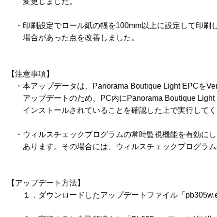
　　変更しました。

　・印刷設定でロール紙の幅を100mm以上に設定して印刷
　　場合があった点を改善しました。

【注意事項】

　・本アップデータは、Panorama Boutique Light EPCを
　　アップデートのため、PC内にPanorama Boutique Light EP
　　インストールされていることを確認した上で実行してく
　・ウィルスチェックプログラムの常時監視機能を有効にし
　　あります。その場合には、ウィルスチェックプログラムの
【アップデート方法】

　　１．ダウンロードしたアップデートファイル「pb305w.e