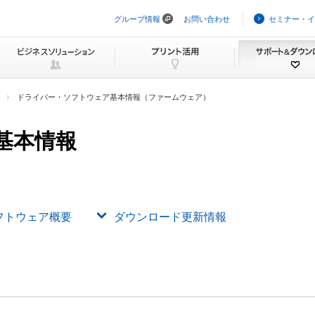
グループ情報
お問い合わせ
セミナー・イ
ナ
ビ
ゲ
ー
シ
ョ
ン
ドライバー・ソフトウェア基本情報（ファームウェア）
を
ス
キ
基本情報
ッ
プ
フトウェア概要
ダウンロード更新情報