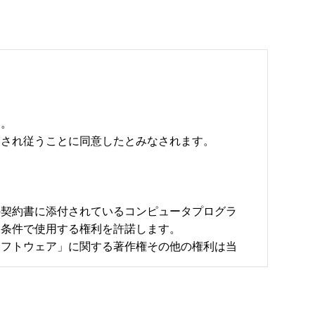
。

され従うことに同意したとみなされます。

の契約書に添付されているコンピュータプログラ
条件で使用する権利を許諾します。

ソフトウェア」に関する著作権その他の権利は当
ません。
