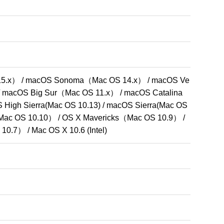
除されます。



れたソフトウェアが含まれる場合があります。

又は提供してはなりません。

5.x） / macOS Sonoma（Mac OS 14.x） / macOS Ve
国からのダウンロードをしてはなりません。

 macOS Big Sur（Mac OS 11.x） / macOS Catalina
。

igh Sierra(Mac OS 10.13) / macOS Sierra(Mac OS 
e（Mac OS 10.10） / OS X Mavericks（Mac OS 10.9） / 
.7） / Mac OS X 10.6 (Intel)
称します）は、明示的あるいは黙示的なすべての
定されるものではありません。

操作が停止せずエラーがないこと、「ソフトウェ