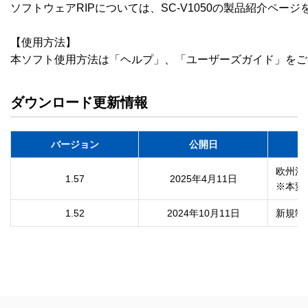
ソフトウェアRIPについては、SC-V1050の製品紹介ページ
【使用方法】

本ソフト使用方法は「ヘルプ」、「ユーザーズガイド」をご
ダウンロード更新情報
バージョン
公開日
欧州法
1.57
2025年4月11日
1.52
2024年10月11日
新規制