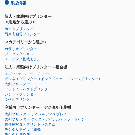
製品情報
個人・家庭向けプリンター
＜用途から選ぶ＞
ホームプリンター
写真高画質プリンター
＜カテゴリーから選ぶ＞
カラリオプリンター
プロセレクション
エコタンク搭載モデル
法人・業務向けプリンター・複合機
エプソンのスマートチャージ
ビジネスプリンター
（インクジェット・ページプリンター）
大判プリンター
ドットインパクトプリンター
レシートプリンター
ラベルプリンター
産業向けプリンター・デジタル印刷機
大判プリンター サイン＆ディスプレイ
大判プリンター グッズ・アパレル・ソフトサイン
業務用写真・プリントシステム
デジタルラベル印刷機
デジタル捺染機