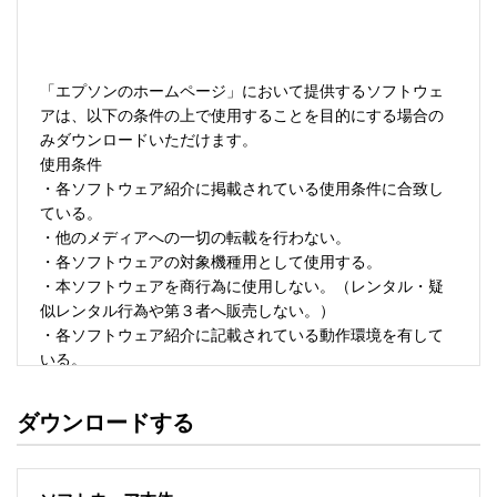
「エプソンのホームページ」において提供するソフトウェ
アは、以下の条件の上で使用することを目的にする場合の
みダウンロードいただけます。 

使用条件 

・各ソフトウェア紹介に掲載されている使用条件に合致し
ている。 

・他のメディアへの一切の転載を行わない。 

・各ソフトウェアの対象機種用として使用する。 

・本ソフトウェアを商行為に使用しない。（レンタル・疑
似レンタル行為や第３者へ販売しない。） 

・各ソフトウェア紹介に記載されている動作環境を有して
いる。 

・本ソフトウェアにより生じたいかなる損害についてもセ
イコーエプソンにその責任を問わない。 

ダウンロードする
・ソフトウェアを改変、またはリバースエンジニアリング
をしない。 

・日本国内のみで使用する。 
