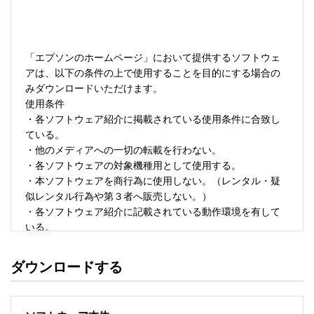
「エプソンのホームページ」において提供するソフトウェ
アは、以下の条件の上で使用することを目的にする場合の
みダウンロードいただけます。 

使用条件 

・各ソフトウェア紹介に掲載されている使用条件に合致し
ている。 

・他のメディアへの一切の転載を行わない。 

・各ソフトウェアの対象機種用として使用する。 

・本ソフトウェアを商行為に使用しない。（レンタル・疑
似レンタル行為や第３者へ販売しない。） 

・各ソフトウェア紹介に記載されている動作環境を有して
いる。 

・本ソフトウェアにより生じたいかなる損害についてもセ
イコーエプソンにその責任を問わない。 

ダウンロードする
・ソフトウェアを改変、またはリバースエンジニアリング
をしない。 

・日本国内のみで使用する。 
