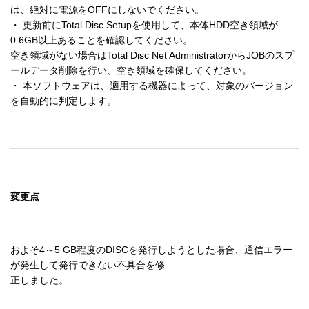
は、絶対に電源をOFFにしないでください。

・ 更新前にTotal Disc Setupを使用して、本体HDD空き領域が
0.6GB以上あることを確認してください。

空き領域がない場合はTotal Disc Net AdministratorからJOBのスプ
ールデータ削除を行い、空き領域を確保してください。

・ 本ソフトウェアは、適用する機器によって、対象のバージョン
を自動的に判定します。
変更点
およそ4～5 GB程度のDISCを発行しようとした場合、通信エラー
が発生して発行できない不具合を修

正しました。