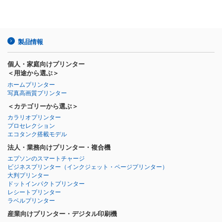
製品情報
個人・家庭向けプリンター
＜用途から選ぶ＞
ホームプリンター
写真高画質プリンター
＜カテゴリーから選ぶ＞
カラリオプリンター
プロセレクション
エコタンク搭載モデル
法人・業務向けプリンター・複合機
エプソンのスマートチャージ
ビジネスプリンター
（インクジェット・ページプリンター）
大判プリンター
ドットインパクトプリンター
レシートプリンター
ラベルプリンター
産業向けプリンター・デジタル印刷機