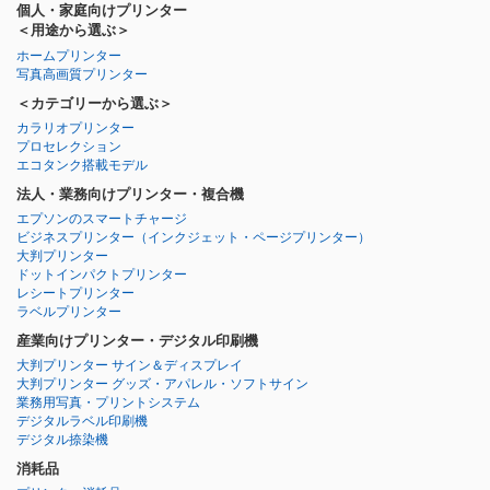
個人・家庭向けプリンター
＜用途から選ぶ＞
ホームプリンター
写真高画質プリンター
＜カテゴリーから選ぶ＞
カラリオプリンター
プロセレクション
エコタンク搭載モデル
法人・業務向けプリンター・複合機
エプソンのスマートチャージ
ビジネスプリンター
（インクジェット・ページプリンター）
大判プリンター
ドットインパクトプリンター
レシートプリンター
ラベルプリンター
産業向けプリンター・デジタル印刷機
大判プリンター サイン＆ディスプレイ
大判プリンター グッズ・アパレル・ソフトサイン
業務用写真・プリントシステム
デジタルラベル印刷機
デジタル捺染機
消耗品