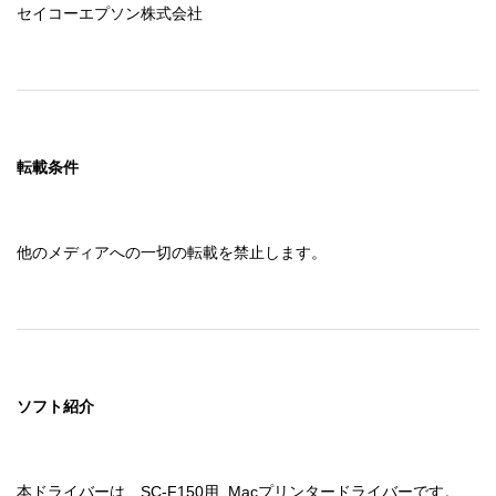
セイコーエプソン株式会社
転載条件
他のメディアへの一切の転載を禁止します。
ソフト紹介
本ドライバーは、SC-F150用  Macプリンタードライバーです。