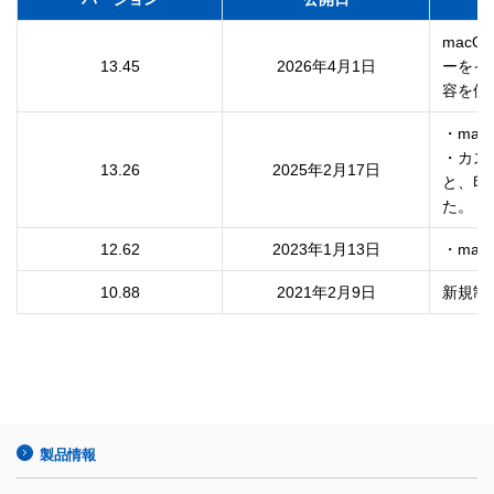
macO
13.45
2026年4月1日
ーをイ
容を修
・mac
・カス
13.26
2025年2月17日
と、印
12.62
2023年1月13日
・mac
10.88
2021年2月9日
新規制
製品情報