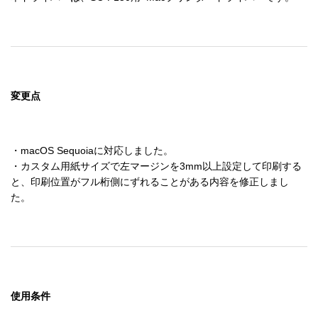
変更点
・macOS Sequoiaに対応しました。

・カスタム用紙サイズで左マージンを3mm以上設定して印刷する
と、印刷位置がフル桁側にずれることがある内容を修正しまし
使用条件