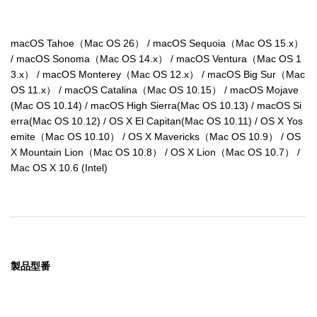
macOS Tahoe（Mac OS 26） / macOS Sequoia（Mac OS 15.x） 
/ macOS Sonoma（Mac OS 14.x） / macOS Ventura（Mac OS 1
3.x） / macOS Monterey（Mac OS 12.x） / macOS Big Sur（Mac 
OS 11.x） / macOS Catalina（Mac OS 10.15） / macOS Mojave
(Mac OS 10.14) / macOS High Sierra(Mac OS 10.13) / macOS Si
erra(Mac OS 10.12) / OS X El Capitan(Mac OS 10.11) / OS X Yos
emite（Mac OS 10.10） / OS X Mavericks（Mac OS 10.9） / OS 
X Mountain Lion（Mac OS 10.8） / OS X Lion（Mac OS 10.7） / 
Mac OS X 10.6 (Intel)
製品型番