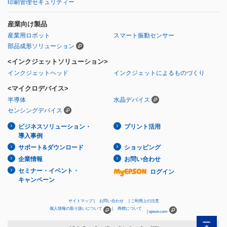
印刷管理セキュリティー
産業向け製品
産業用ロボット
スマート振動センサー
部品成形ソリューション
<インクジェットソリューション>
インクジェットヘッド
インクジェットによるものづくり
<マイクロデバイス>
半導体
水晶デバイス
センシングデバイス
ビジネスソリューション・
プリント活用
導入事例
サポート&ダウンロード
ショッピング
企業情報
お問い合わせ
セミナー・イベント・
ログイン
キャンペーン
サイトマップ
お問い合わせ
ご利用上の注意
個人情報の取り扱いについて
商標について
epson.com