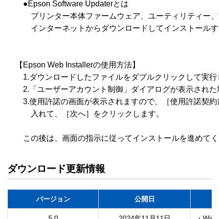
　　●Epson Software Updaterとは

　　　プリンター本体ファームウェア、ユーティリティー、
　　　インターネットからダウンロードしてインストールす
　【Epson Web Installerの使用方法】

　　1.ダウンロードしたファイルをダブルクリックして実行
　　2.「ユーザーアカウント制御」ダイアログが表示された
　　3.使用許諾の画面が表示されますので、［使用許諾契約
　　　入れて、［次へ］をクリックします。

ダウンロード更新情報
バージョン
公開日
5.0
2024年11月11日
・Win