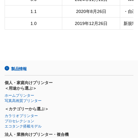
1.1
2020年8月26日
・自己
1.0
2019年12月26日
新規制
製品情報
個人・家庭向けプリンター
＜用途から選ぶ＞
ホームプリンター
写真高画質プリンター
＜カテゴリーから選ぶ＞
カラリオプリンター
プロセレクション
エコタンク搭載モデル
法人・業務向けプリンター・複合機