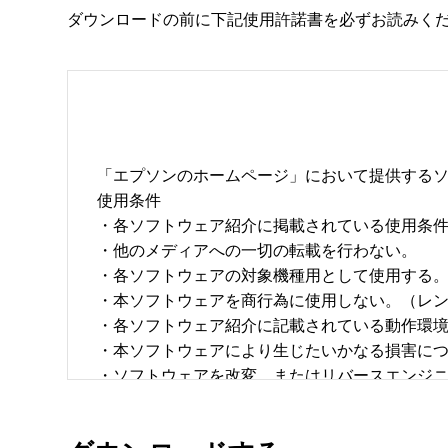
ダウンロードの前に下記使用許諾書を必ずお読みく
「エプソンのホームページ」において提供するソ
使用条件 

・各ソフトウェア紹介に掲載されている使用条件に
・他のメディアへの一切の転載を行わない。 

・各ソフトウェアの対象機種用として使用する。 
・本ソフトウェアを商行為に使用しない。（レン
・各ソフトウェア紹介に記載されている動作環境を
・本ソフトウェアにより生じたいかなる損害につ
・ソフトウェアを改変、またはリバースエンジニア
・日本国内のみで使用する。 
