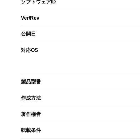
ソフトウェアID
Ver/Rev
公開日
対応OS
製品型番
作成方法
著作権者
転載条件