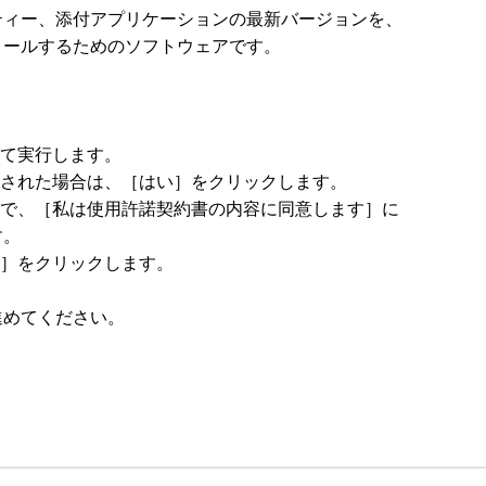
ィー、添付アプリケーションの最新バージョンを、

ールするためのソフトウェアです。

て実行します。

された場合は、［はい］をクリックします。

ので、［私は使用許諾契約書の内容に同意します］に

。

］をクリックします。

めてください。
