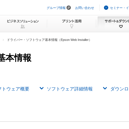
グループ情報
お問い合わせ
セミナー・イ
ナ
ビ
ゲ
ー
シ
ョ
ン
ドライバー・ソフトウェア基本情報（Epson Web Installer）
を
ス
キ
基本情報
ッ
プ
フトウェア概要
ソフトウェア詳細情報
ダウンロ