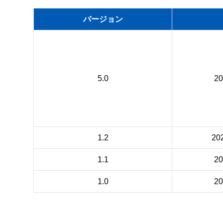
バージョン
5.0
2
1.2
20
1.1
2
1.0
2