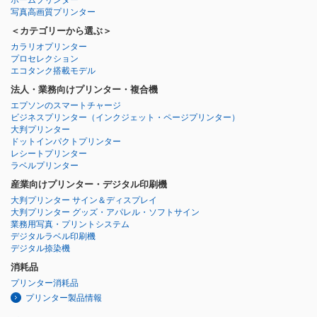
写真高画質プリンター
＜カテゴリーから選ぶ＞
カラリオプリンター
プロセレクション
エコタンク搭載モデル
法人・業務向けプリンター・複合機
エプソンのスマートチャージ
ビジネスプリンター
（インクジェット・ページプリンター）
大判プリンター
ドットインパクトプリンター
レシートプリンター
ラベルプリンター
産業向けプリンター・デジタル印刷機
大判プリンター サイン＆ディスプレイ
大判プリンター グッズ・アパレル・ソフトサイン
業務用写真・プリントシステム
デジタルラベル印刷機
デジタル捺染機
消耗品
プリンター消耗品
プリンター製品情報