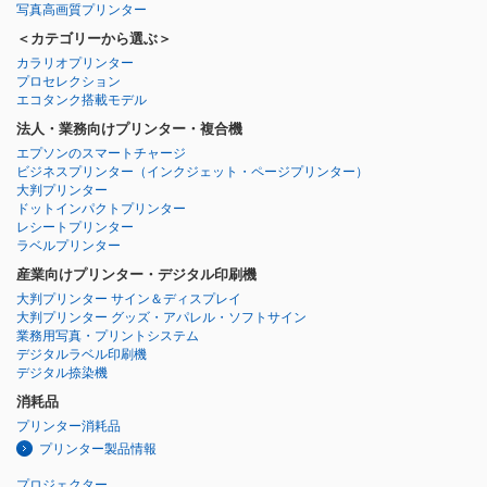
写真高画質プリンター
＜カテゴリーから選ぶ＞
カラリオプリンター
プロセレクション
エコタンク搭載モデル
法人・業務向けプリンター・複合機
エプソンのスマートチャージ
ビジネスプリンター
（インクジェット・ページプリンター）
大判プリンター
ドットインパクトプリンター
レシートプリンター
ラベルプリンター
産業向けプリンター・デジタル印刷機
大判プリンター サイン＆ディスプレイ
大判プリンター グッズ・アパレル・ソフトサイン
業務用写真・プリントシステム
デジタルラベル印刷機
デジタル捺染機
消耗品
プリンター消耗品
プリンター製品情報
プロジェクター