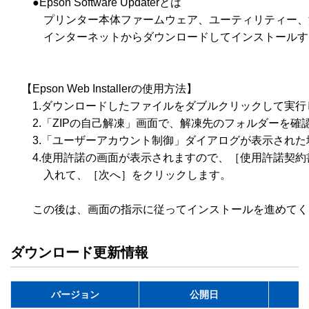
　　●Epson Software Updaterとは

　　　プリンター本体ファームウェア、ユーティリティー、
　　　インターネットからダウンロードしてインストールす
　【Epson Web Installerの使用方法】

　　1.ダウンロードしたファイルをダブルクリックして実行
　　2.「ZIPの自己解凍」画面で、解凍先のフォルダーを確
　　3.「ユーザーアカウント制御」ダイアログが表示された
　　4.使用許諾の画面が表示されますので、［使用許諾契約
　　　入れて、［次へ］をクリックします。

ダウンロード更新情報
バージョン
公開日