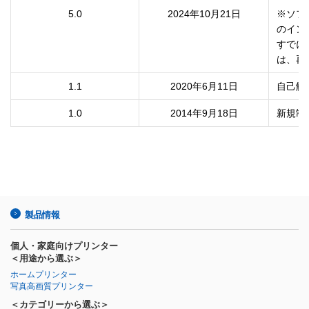
5.0
2024年10月21日
※ソフ
のイン
すでに
は、再
1.1
2020年6月11日
自己解
1.0
2014年9月18日
新規制
製品情報
個人・家庭向けプリンター
＜用途から選ぶ＞
ホームプリンター
写真高画質プリンター
＜カテゴリーから選ぶ＞