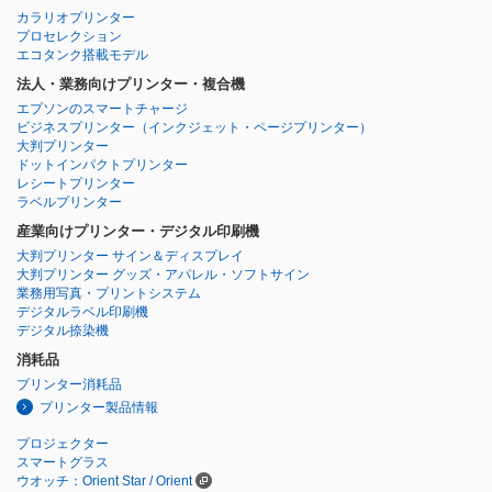
カラリオプリンター
プロセレクション
エコタンク搭載モデル
法人・業務向けプリンター・複合機
エプソンのスマートチャージ
ビジネスプリンター
（インクジェット・ページプリンター）
大判プリンター
ドットインパクトプリンター
レシートプリンター
ラベルプリンター
産業向けプリンター・デジタル印刷機
大判プリンター サイン＆ディスプレイ
大判プリンター グッズ・アパレル・ソフトサイン
業務用写真・プリントシステム
デジタルラベル印刷機
デジタル捺染機
消耗品
プリンター消耗品
プリンター製品情報
プロジェクター
スマートグラス
ウオッチ：Orient Star / Orient