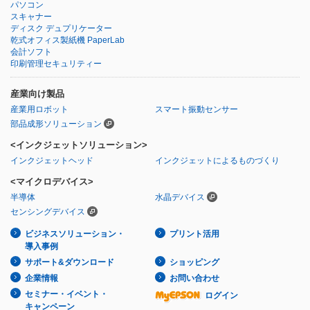
パソコン
スキャナー
ディスク デュプリケーター
乾式オフィス製紙機 PaperLab
会計ソフト
印刷管理セキュリティー
産業向け製品
産業用ロボット
スマート振動センサー
部品成形ソリューション
<インクジェットソリューション>
インクジェットヘッド
インクジェットによるものづくり
<マイクロデバイス>
半導体
水晶デバイス
センシングデバイス
ビジネスソリューション・
プリント活用
導入事例
サポート&ダウンロード
ショッピング
企業情報
お問い合わせ
セミナー・イベント・
ログイン
キャンペーン