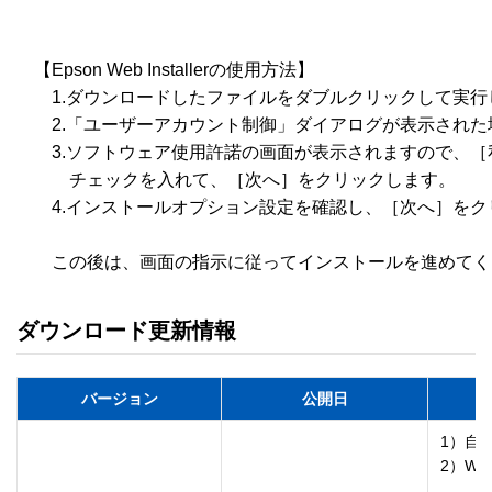
　【Epson Web Installerの使用方法】

　　1.ダウンロードしたファイルをダブルクリックして実行
　　2.「ユーザーアカウント制御」ダイアログが表示された
　　3.ソフトウェア使用許諾の画面が表示されますので、［
　　　チェックを入れて、［次へ］をクリックします。

　　4.インストールオプション設定を確認し、［次へ］をク
ダウンロード更新情報
バージョン
公開日
1）自
2）Wi