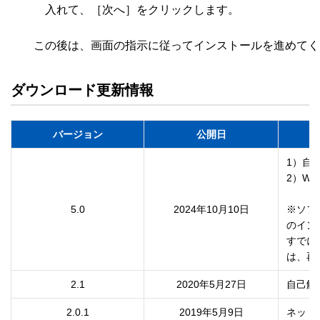
　　　入れて、［次へ］をクリックします。

ダウンロード更新情報
バージョン
公開日
1）自
2）Wi
5.0
2024年10月10日
※ソフ
のイン
すでに
は、再
2.1
2020年5月27日
自己解
2.0.1
2019年5月9日
ネット