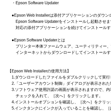
　　・Epson Software Updater

　　●Epson Web Installerは添付アプリケーション
　　　Epson Software Updaterをインストールし起動させますので、
　　　対応の添付アプリケーションを続けてインストールす
　　●Epson Software Updaterとは

　　　プリンター本体ファームウェア、ユーティリティー、
　　　インターネットからダウンロードしてインストールす
　【Epson Web Installerの使用方法】

　　1.ダウンロードしたファイルをダブルクリックして実行
　　2.「ユーザーアカウント制御」ダイアログが表示された
　　3.ソフトウェア使用許諾の画面が表示されますので、内
　　　チェックを入れて、［次へ］をクリックします。

　　4.インストールオプションを確認し、［次へ］をクリッ
　　5.インクタンクにインクが入っていることを確認し、［