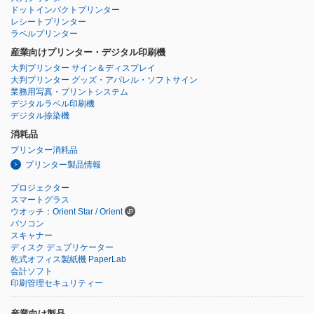
ドットインパクトプリンター
レシートプリンター
ラベルプリンター
産業向けプリンター・デジタル印刷機
大判プリンター サイン＆ディスプレイ
大判プリンター グッズ・アパレル・ソフトサイン
業務用写真・プリントシステム
デジタルラベル印刷機
デジタル捺染機
消耗品
プリンター消耗品
プリンター製品情報
プロジェクター
スマートグラス
ウオッチ：Orient Star / Orient
パソコン
スキャナー
ディスク デュプリケーター
乾式オフィス製紙機 PaperLab
会計ソフト
印刷管理セキュリティー
産業向け製品