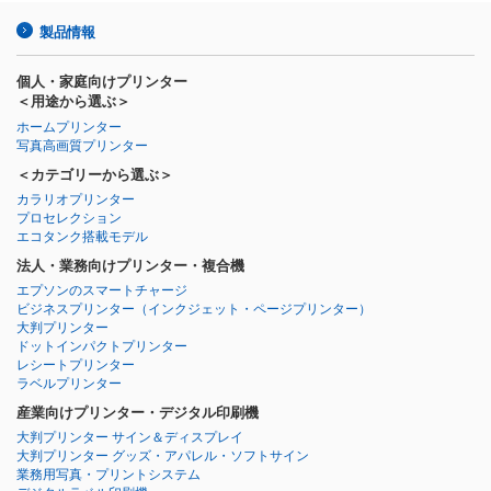
製品情報
個人・家庭向けプリンター
＜用途から選ぶ＞
ホームプリンター
写真高画質プリンター
＜カテゴリーから選ぶ＞
カラリオプリンター
プロセレクション
エコタンク搭載モデル
法人・業務向けプリンター・複合機
エプソンのスマートチャージ
ビジネスプリンター
（インクジェット・ページプリンター）
大判プリンター
ドットインパクトプリンター
レシートプリンター
ラベルプリンター
産業向けプリンター・デジタル印刷機
大判プリンター サイン＆ディスプレイ
大判プリンター グッズ・アパレル・ソフトサイン
業務用写真・プリントシステム