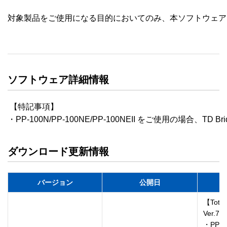
対象製品をご使用になる目的においてのみ、本ソフトウェア
ソフトウェア詳細情報
 【特記事項】

ダウンロード更新情報
バージョン
公開日
【Total
Ver.7
・PP-