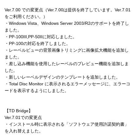
Ver.7.00 での変更点（Ver.7.00は提供を終了しています。Ver.7.01
をご利用ください。）

・Windows Vista、Windows Server 2003/R2のサポートを終了し
ました。

・PP-100III,PP-50IIに対応しました。

・PP-100の対応を終了しました。

・レーベルビューの背景画像トリミングに画像拡大機能を追加し
ました。

・差し込み機能を使用したレーベルのプレビュー機能を追加しま
した。

・新しいレーベルデザインのテンプレートを追加しました。

・Total Disc Monitor に表示されるエラーメッセージに、エラーコ
ードを表示するようにしました。

【TD Bridge】

Ver.7.01での変更点

・インストール時に表示される「ソフトウェア使用許諾契約書」
を入れ替えました。
