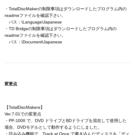
・TotalDiscMakerの制限事項はダウンロードしたプログラム内の
readmeファイルを確認下さい。

　パス：\Language\Japanese

・TD Bridgeの制限事項はダウンロードしたプログラム内の
readmeファイルを確認下さい。

変更点
【TotalDiscMakere】

Ver.7.01での変更点

・PP-100II で、DVD ドライブとBDドライブを混在して使用した
場合、DVDモデルとして動作するようにしました。

・読み込み機能で、Track at Once で書き込んだディスクを「ディ