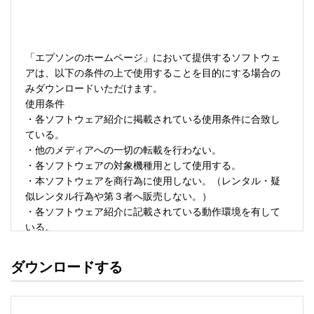
「エプソンのホームページ」において提供するソフトウェ
アは、以下の条件の上で使用することを目的にする場合の
みダウンロードいただけます。 

使用条件 

・各ソフトウェア紹介に掲載されている使用条件に合致し
ている。 

・他のメディアへの一切の転載を行わない。 

・各ソフトウェアの対象機種用として使用する。 

・本ソフトウェアを商行為に使用しない。（レンタル・疑
似レンタル行為や第３者へ販売しない。） 

・各ソフトウェア紹介に記載されている動作環境を有して
いる。 

・本ソフトウェアにより生じたいかなる損害についてもセ
イコーエプソンにその責任を問わない。 

ダウンロードする
・ソフトウェアを改変、またはリバースエンジニアリング
をしない。 

・日本国内のみで使用する。 
