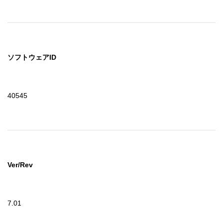
ソフトウェアID
40545
Ver/Rev
7.01