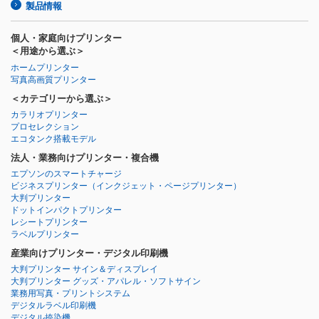
製品情報
個人・家庭向けプリンター
＜用途から選ぶ＞
ホームプリンター
写真高画質プリンター
＜カテゴリーから選ぶ＞
カラリオプリンター
プロセレクション
エコタンク搭載モデル
法人・業務向けプリンター・複合機
エプソンのスマートチャージ
ビジネスプリンター
（インクジェット・ページプリンター）
大判プリンター
ドットインパクトプリンター
レシートプリンター
ラベルプリンター
産業向けプリンター・デジタル印刷機
大判プリンター サイン＆ディスプレイ
大判プリンター グッズ・アパレル・ソフトサイン
業務用写真・プリントシステム
デジタルラベル印刷機
デジタル捺染機