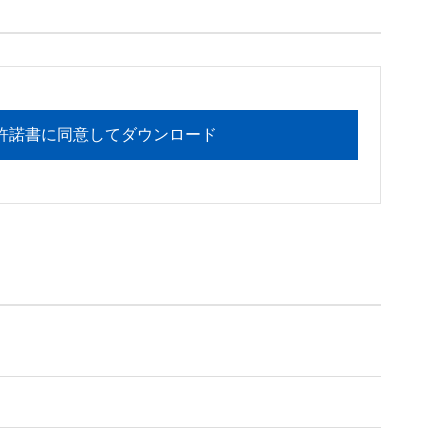
フォメーションセンターまでお願い

許諾書に同意してダウンロード