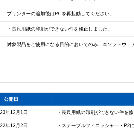
プリンターの追加後はPCを再起動してください。
・長尺用紙の印刷ができない件を修正しました。
対象製品をご使用になる目的においてのみ、本ソフトウェ
公開日
023年12月1日
・長尺用紙の印刷ができない件を修
022年12月2日
・ステープルフィニッシャ―・P2