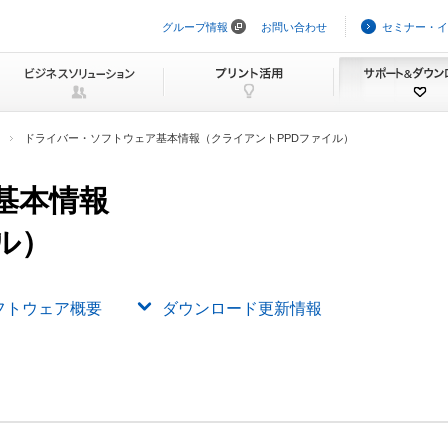
グループ情報
お問い合わせ
セミナー・イ
ナ
ビ
ゲ
ー
シ
ョ
ン
ドライバー・ソフトウェア基本情報（クライアントPPDファイル）
を
ス
キ
基本情報
ッ
プ
ル）
フトウェア概要
ダウンロード更新情報