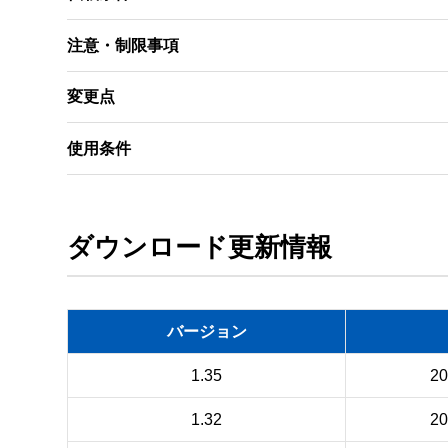
注意・制限事項
変更点
使用条件
ダウンロード更新情報
バージョン
1.35
2
1.32
2