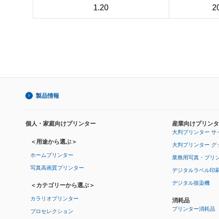
1.20
2
製品情報
個人・家庭向けプリンター
産業向けプリンタ
大判プリンター サ
＜用途から選ぶ＞
大判プリンター グ
ホームプリンター
業務用写真・プリ
写真高画質プリンター
デジタルラベル印
デジタル捺染機
＜カテゴリーから選ぶ＞
カラリオプリンター
消耗品
プリンター消耗品
プロセレクション