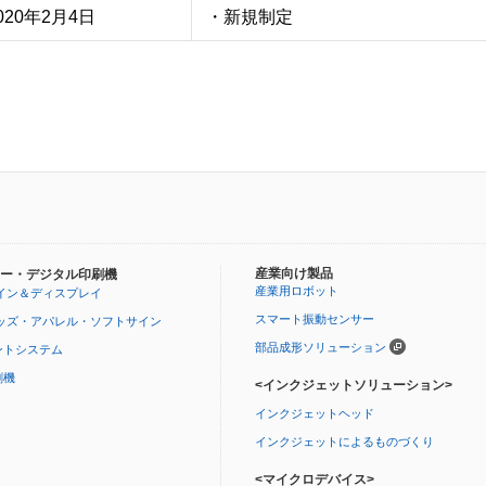
020年2月4日
・新規制定
産業向け製品
ー・デジタル印刷機
産業用ロボット
イン＆ディスプレイ
スマート振動センサー
ッズ・アパレル・ソフトサイン
部品成形ソリューション
ントシステム
刷機
<インクジェットソリューション>
インクジェットヘッド
インクジェットによるものづくり
<マイクロデバイス>