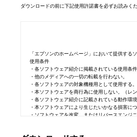
ダウンロードの前に下記使用許諾書を必ずお読みく
「エプソンのホームページ」において提供するソ
使用条件 

・各ソフトウェア紹介に掲載されている使用条件に
・他のメディアへの一切の転載を行わない。 

・各ソフトウェアの対象機種用として使用する。 
・本ソフトウェアを商行為に使用しない。（レン
・各ソフトウェア紹介に記載されている動作環境を
・本ソフトウェアにより生じたいかなる損害につ
・ソフトウェアを改変、またはリバースエンジニア
・日本国内のみで使用する。 
