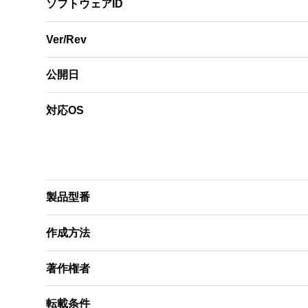
ソフトウェアID
Ver/Rev
公開日
対応OS
製品型番
作成方法
著作権者
転載条件