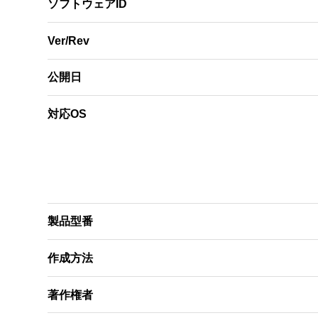
ソフトウェアID
Ver/Rev
公開日
対応OS
製品型番
作成方法
著作権者