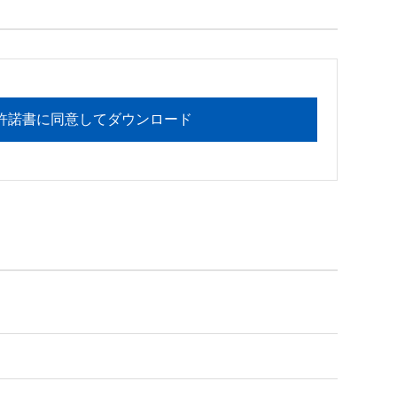
フォメーションセンターまでお願い

許諾書に同意してダウンロード