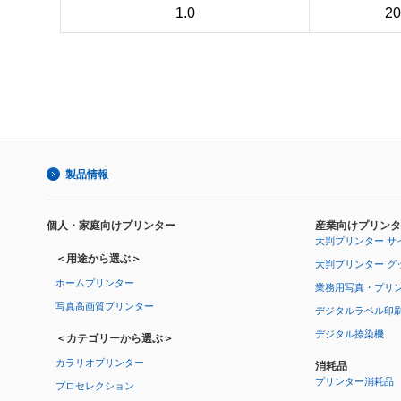
1.0
2
製品情報
個人・家庭向けプリンター
産業向けプリンタ
大判プリンター サ
＜用途から選ぶ＞
大判プリンター グ
ホームプリンター
業務用写真・プリ
写真高画質プリンター
デジタルラベル印
デジタル捺染機
＜カテゴリーから選ぶ＞
カラリオプリンター
消耗品
プリンター消耗品
プロセレクション