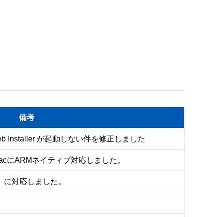
備考
10でWeb Installer が起動しない件を修正しました
載MacにARMネイティブ対応しました。
0.15）に対応しました。