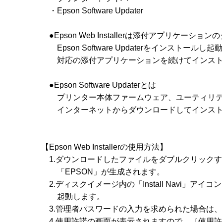
　　・Epson Software Updater

　　●Epson Web Installerは添付アプリケ
　　　Epson Software Updaterをインストールし起動させ
　　　対応の添付アプリケーションを続けてインスト
　　●Epson Software Updaterとは

　　　プリンター本体ファームウェア、ユーティリテ
　　　インターネットからダウンロードしてインスト
　【Epson Web Installerの使用方法】

　　1.ダウンロードしたファイルをダブルクリックす
　　　「EPSON」が生成されます。

　　2.ディスクイメージ内の「Install Navi」
　　　起動します。

　　3.管理者パスワードの入力を求められた場合は、
　　4.使用許諾の画面が表示されますので、［使用許