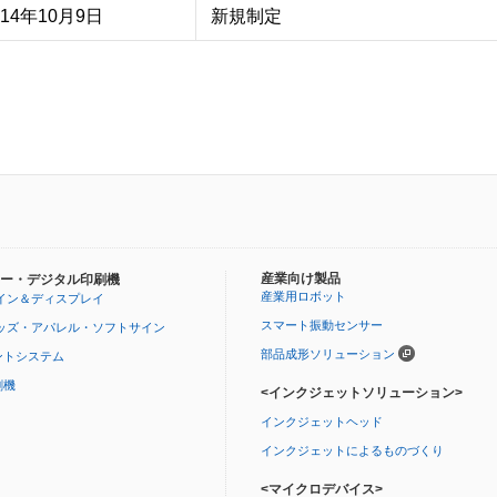
014年10月9日
新規制定
産業向け製品
ー・デジタル印刷機
産業用ロボット
イン＆ディスプレイ
スマート振動センサー
ッズ・アパレル・ソフトサイン
部品成形ソリューション
ントシステム
刷機
<インクジェットソリューション>
インクジェットヘッド
インクジェットによるものづくり
<マイクロデバイス>