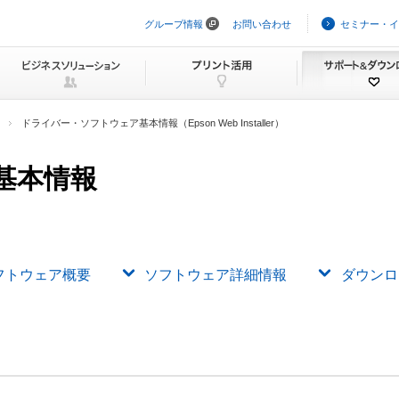
グループ情報
お問い合わせ
セミナー・イ
ナ
ビ
ゲ
ー
シ
ョ
ン
ドライバー・ソフトウェア基本情報（Epson Web Installer）
を
ス
キ
基本情報
ッ
プ
フトウェア概要
ソフトウェア詳細情報
ダウンロ