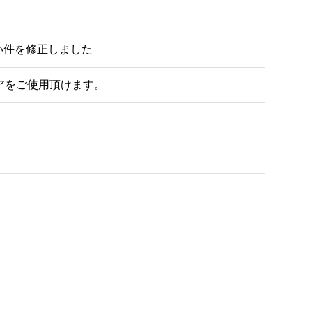
が起動しない件を修正しました
アをご使用頂けます。