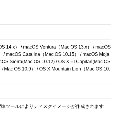
 14.x） / macOS Ventura（Mac OS 13.x） / macOS 
） / macOS Catalina（Mac OS 10.15） / macOS Moja
cOS Sierra(Mac OS 10.12) / OS X El Capitan(Mac OS 
ks（Mac OS 10.9） / OS X Mountain Lion（Mac OS 10.
X 標準ツールによりディスクイメージが作成されます