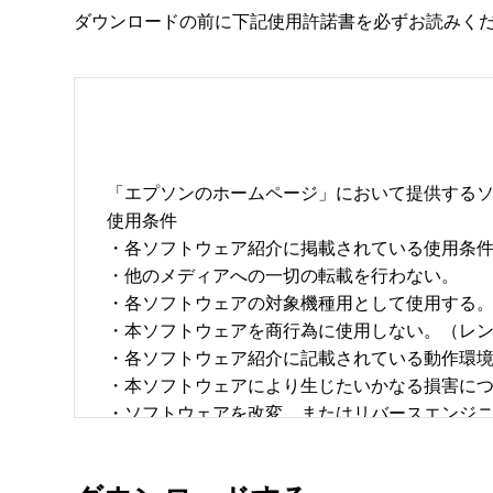
ダウンロードの前に下記使用許諾書を必ずお読みく
「エプソンのホームページ」において提供するソ
使用条件 

・各ソフトウェア紹介に掲載されている使用条件に
・他のメディアへの一切の転載を行わない。 

・各ソフトウェアの対象機種用として使用する。 
・本ソフトウェアを商行為に使用しない。（レン
・各ソフトウェア紹介に記載されている動作環境を
・本ソフトウェアにより生じたいかなる損害につ
・ソフトウェアを改変、またはリバースエンジニア
・日本国内のみで使用する。 
