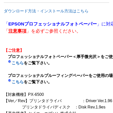
ダウンロード方法・インストール方法はこちら
「
EPSONプロフェッショナルフォトペーパー
」に対
「
注意事項
」を必ずご参照ください。
【ご注意】
　プロフェッショナルフォトペーパー＜厚手微光沢＞をご使
こちら
をご覧下さい。
　プロフェッショナルプルーフィングペーパーをご使用の場
こちら
をご覧下さい。
【対象機種】PX-6500

【Ver／Rev】プリンタドライバ　　　　　：Driver Ver.1.96

　   　   　プリンタドライバディスク　：Disk Rev.1.9es
