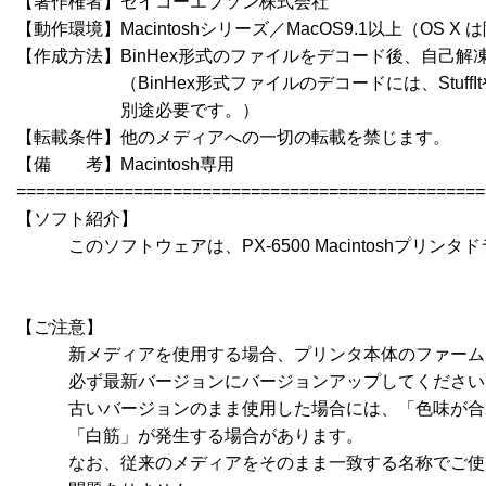
【著作権者】セイコーエプソン株式会社

【動作環境】Macintoshシリーズ／MacOS9.1以上（OS X は
【作成方法】BinHex形式のファイルをデコード後、自己解凍
　　　　　　（BinHex形式ファイルのデコードには、StuffItやCo
　　　　　　別途必要です。）

【転載条件】他のメディアへの一切の転載を禁じます。

【備　　考】Macintosh専用

================================================
【ソフト紹介】

　　　このソフトウェアは、PX-6500 Macintoshプリンタドライ
【ご注意】

　　　新メディアを使用する場合、プリンタ本体のファーム
　　　必ず最新バージョンにバージョンアップしてください
　　　古いバージョンのまま使用した場合には、「色味が合
　　　「白筋」が発生する場合があります。

　　　なお、従来のメディアをそのまま一致する名称でご使