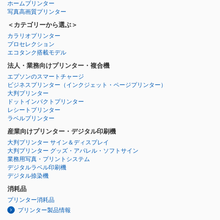
ホームプリンター
写真高画質プリンター
＜カテゴリーから選ぶ＞
カラリオプリンター
プロセレクション
エコタンク搭載モデル
法人・業務向けプリンター・複合機
エプソンのスマートチャージ
ビジネスプリンター
（インクジェット・ページプリンター）
大判プリンター
ドットインパクトプリンター
レシートプリンター
ラベルプリンター
産業向けプリンター・デジタル印刷機
大判プリンター サイン＆ディスプレイ
大判プリンター グッズ・アパレル・ソフトサイン
業務用写真・プリントシステム
デジタルラベル印刷機
デジタル捺染機
消耗品
プリンター消耗品
プリンター製品情報