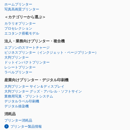
ホームプリンター
写真高画質プリンター
＜カテゴリーから選ぶ＞
カラリオプリンター
プロセレクション
エコタンク搭載モデル
法人・業務向けプリンター・複合機
エプソンのスマートチャージ
ビジネスプリンター
（インクジェット・ページプリンター）
大判プリンター
ドットインパクトプリンター
レシートプリンター
ラベルプリンター
産業向けプリンター・デジタル印刷機
大判プリンター サイン＆ディスプレイ
大判プリンター グッズ・アパレル・ソフトサイン
業務用写真・プリントシステム
デジタルラベル印刷機
デジタル捺染機
消耗品
プリンター消耗品
プリンター製品情報