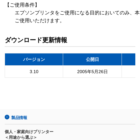
【ご使用条件】

　　エプソンプリンタをご使用になる目的においてのみ、本
　　ご使用いただけます。
ダウンロード更新情報
バージョン
公開日
3.10
2005年5月26日
製品情報
個人・家庭向けプリンター
＜用途から選ぶ＞