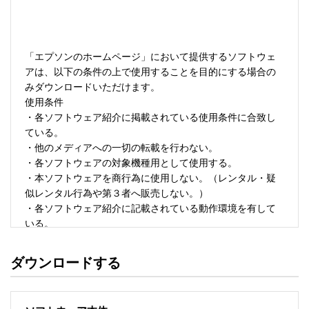
「エプソンのホームページ」において提供するソフトウェ
アは、以下の条件の上で使用することを目的にする場合の
みダウンロードいただけます。 

使用条件 

・各ソフトウェア紹介に掲載されている使用条件に合致し
ている。 

・他のメディアへの一切の転載を行わない。 

・各ソフトウェアの対象機種用として使用する。 

・本ソフトウェアを商行為に使用しない。（レンタル・疑
似レンタル行為や第３者へ販売しない。） 

・各ソフトウェア紹介に記載されている動作環境を有して
いる。 

・本ソフトウェアにより生じたいかなる損害についてもセ
イコーエプソンにその責任を問わない。 

ダウンロードする
・ソフトウェアを改変、またはリバースエンジニアリング
をしない。 

・日本国内のみで使用する。 
