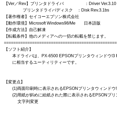
【Ver／Rev】プリンタドライバ　　　　　：Driver Ver.3.10

　   　   　プリンタドライバディスク　：Disk Rev.3.1bs

【著作権者】セイコーエプソン株式会社 

【動作環境】Microsoft Windows98/Me　　日本語版 

【作成方法】自己解凍 

【転載条件】他のメディアへの一切の転載を禁じます。 

=================================================
【ソフト紹介】

　　本ドライバは、PX-6500 EPSONプリンタウィンドウ!3 Rev.
　　に相当するユーティリティーです。 

【変更点】

　　(1)両面印刷時に表示されるEPSONプリンタウィンドウ!
　　(2)用紙が斜めに給紙された際に表示されるEPSONプリン
　　　 文字列変更
