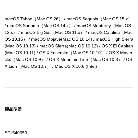
macOS Tahoe（Mac OS 26） / macOS Sequoia（Mac OS 15.x） 
/ macOS Sonoma（Mac OS 14.x） / macOS Monterey（Mac OS 
12.x） / macOS Big Sur（Mac OS 11.x） / macOS Catalina（Mac 
OS 10.15） / macOS Mojave(Mac OS 10.14) / macOS High Sierra
(Mac OS 10.13) / macOS Sierra(Mac OS 10.12) / OS X El Capitan
(Mac OS 10.11) / OS X Yosemite（Mac OS 10.10） / OS X Maveri
cks（Mac OS 10.9） / OS X Mountain Lion（Mac OS 10.8） / OS 
X Lion（Mac OS 10.7） / Mac OS X 10.6 (Intel)
製品型番
SC-S40650