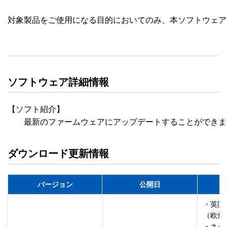
対象製品をご使用になる目的においてのみ、本ソフトウェア
ソフトウェア詳細情報
【ソフト紹介】

　　最新のファームウェアにアップデートすることができま
ダウンロード更新情報
バージョン
公開日
・英国
（欧州
・ネッ