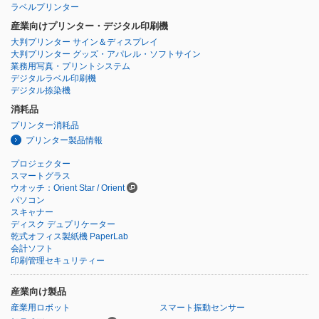
ラベルプリンター
産業向けプリンター・デジタル印刷機
大判プリンター サイン＆ディスプレイ
大判プリンター グッズ・アパレル・ソフトサイン
業務用写真・プリントシステム
デジタルラベル印刷機
デジタル捺染機
消耗品
プリンター消耗品
プリンター製品情報
プロジェクター
スマートグラス
ウオッチ：Orient Star / Orient
パソコン
スキャナー
ディスク デュプリケーター
乾式オフィス製紙機 PaperLab
会計ソフト
印刷管理セキュリティー
産業向け製品
産業用ロボット
スマート振動センサー