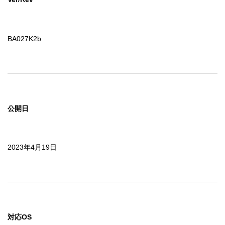
BA027K2b
公開日
2023年4月19日
対応OS