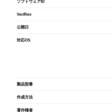
ソフトウェアID
Ver/Rev
公開日
対応OS
製品型番
作成方法
著作権者