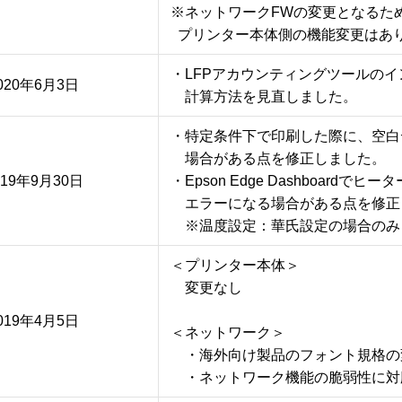
※ネットワークFWの変更となるため
  プリンター本体側の機能変更はあ
・LFPアカウンティングツールのイ
020年6月3日
・特定条件下で印刷した際に、空白
　場合がある点を修正しました。

019年9月30日
・Epson Edge Dashboardで
　エラーになる場合がある点を修正
＜プリンター本体＞

　変更なし

019年4月5日
＜ネットワーク＞

　・海外向け製品のフォント規格の