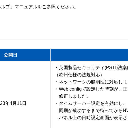
ヘルプ」マニュアルをご参照ください。
公開日
・英国製品セキュリティ(PSTI)法
（欧州仕様の法規対応）

・ネットワークの脆弱性に対応しま
・Web configで設定した時刻が
　修正しました。

023年4月11日
・タイムサーバー設定を有効にし、

　同期が成功するまで待ってからN
　パネル上の日時設定画面が表示さ