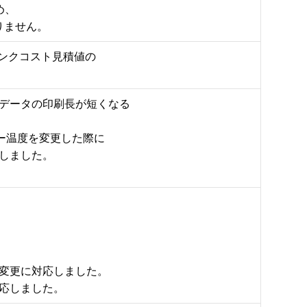
、

りません。
ンクコスト見積値の

データの印刷長が短くなる

ヒーター温度を変更した際に

しました。

変更に対応しました。
