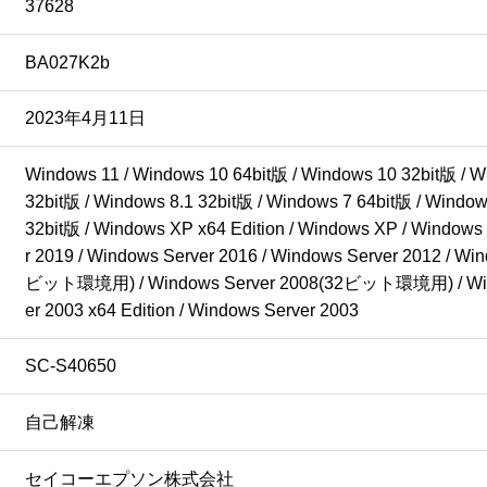
37628
BA027K2b
2023年4月11日
Windows 11 / Windows 10 64bit版 / Windows 10 32bit版 / Wi
32bit版 / Windows 8.1 32bit版 / Windows 7 64bit版 / Windows
32bit版 / Windows XP x64 Edition / Windows XP / Windows
r 2019 / Windows Server 2016 / Windows Server 2012 / Wi
ビット環境用) / Windows Server 2008(32ビット環境用) / Win
er 2003 x64 Edition / Windows Server 2003
SC-S40650
自己解凍
セイコーエプソン株式会社