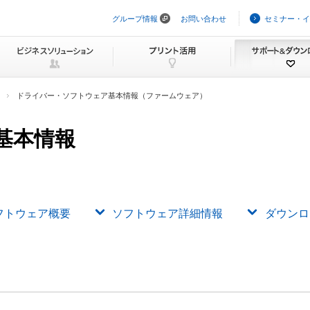
グループ情報
お問い合わせ
セミナー・イ
ナ
ビ
ゲ
ー
シ
ョ
ン
ドライバー・ソフトウェア基本情報（ファームウェア）
を
ス
キ
基本情報
ッ
プ
フトウェア概要
ソフトウェア詳細情報
ダウンロ