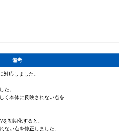
備考
案に対応しました。

した。

、正しく本体に反映されない点を

Wを初期化すると、

れない点を修正しました。
