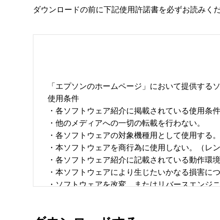
ダウンロードの前に下記使用許諾書を必ずお読みく
「エプソンのホームページ」において提供するソ
使用条件 

・各ソフトウェア紹介に掲載されている使用条件に
・他のメディアへの一切の転載を行わない。 

・各ソフトウェアの対象機種用として使用する。 
・本ソフトウェアを商行為に使用しない。（レン
・各ソフトウェア紹介に記載されている動作環境を
・本ソフトウェアにより生じたいかなる損害につ
・ソフトウェアを改変、またはリバースエンジニア
・日本国内のみで使用する。 
