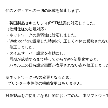
他のメディアへの一切の転載を禁止します。
・英国製品セキュリティ(PSTI)法案に対応しました。

（欧州仕様の法規対応）

・ネットワークの脆弱性に対応しました。

・Web configで設定した時刻が、正しく本体に反映されない
　修正しました。

・タイムサーバー設定を有効にし、

　同期が成功するまで待ってからNWを初期化すると、

　パネル上の日時設定画面が表示されない点を修正しました
※ネットワークFWの変更となるため、

  プリンター本体側の機能変更はありません。
対象製品をご使用になる目的においてのみ、本ソフトウェ