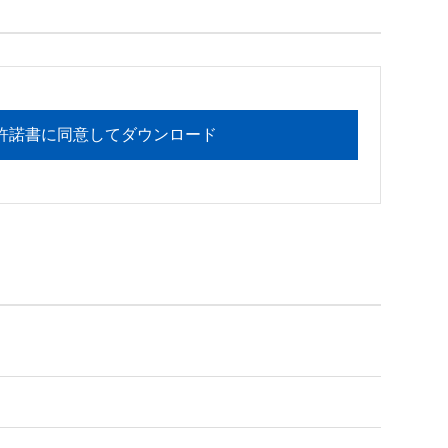
フォメーションセンターまでお願い

許諾書に同意してダウンロード