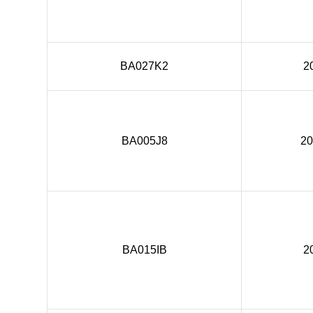
BA027K2
2
BA005J8
2
BA015IB
2