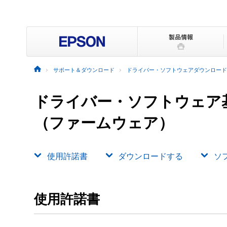
サポート＆ダウンロード
ドライバー・ソフトウェアダウンロード
ドライバー・ソフトウェア
（ファームウェア）
使用許諾書
ダウンロードする
ソ
使用許諾書