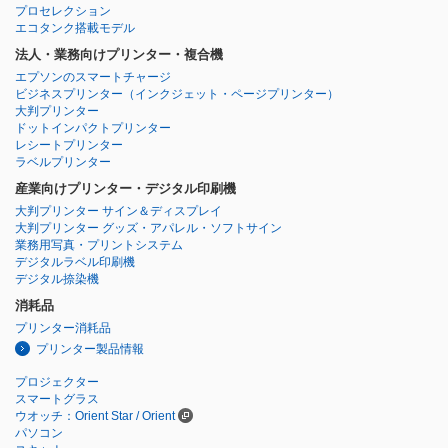
プロセレクション
エコタンク搭載モデル
法人・業務向けプリンター・複合機
エプソンのスマートチャージ
ビジネスプリンター
（インクジェット・ページプリンター）
大判プリンター
ドットインパクトプリンター
レシートプリンター
ラベルプリンター
産業向けプリンター・デジタル印刷機
大判プリンター サイン＆ディスプレイ
大判プリンター グッズ・アパレル・ソフトサイン
業務用写真・プリントシステム
デジタルラベル印刷機
デジタル捺染機
消耗品
プリンター消耗品
プリンター製品情報
プロジェクター
スマートグラス
ウオッチ：Orient Star / Orient
パソコン