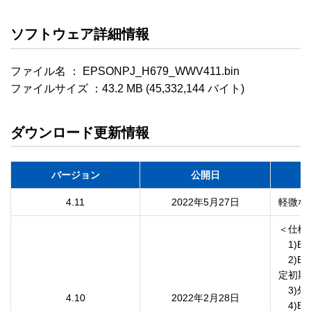
ソフトウェア詳細情報
ファイル名 ： EPSONPJ_H679_WWV411.bin

ファイルサイズ ：43.2 MB (45,332,144 バイト)
ダウンロード更新情報
バージョン
公開日
4.11
2022年5月27日
軽微な
＜仕様
　1)E
　2)
定初期
　3)外
4.10
2022年2月28日
　4)Eps