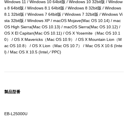
Windows 11 / Windows 10 64bit版 / Windows 10 32bit版 / Window
s 8 64bit版 / Windows 8.1 64bit版 / Windows 8 32bit版 / Windows 
8.1 32bit版 / Windows 7 64bit版 / Windows 7 32bit版 / Windows Vi
sta 32bit版 / Windows XP / macOS Mojave(Mac OS 10.14) / mac
OS High Sierra(Mac OS 10.13) / macOS Sierra(Mac OS 10.12) / 
OS X El Capitan(Mac OS 10.11) / OS X Yosemite（Mac OS 10.1
0） / OS X Mavericks（Mac OS 10.9） / OS X Mountain Lion（M
ac OS 10.8） / OS X Lion（Mac OS 10.7） / Mac OS X 10.6 (Inte
l) / Mac OS X 10.5 (Intel／PPC)
製品型番
EB-L25000U