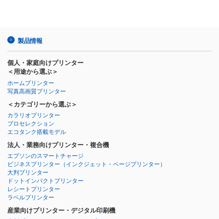
製品情報
個人・家庭向けプリンター
＜用途から選ぶ＞
ホームプリンター
写真高画質プリンター
＜カテゴリーから選ぶ＞
カラリオプリンター
プロセレクション
エコタンク搭載モデル
法人・業務向けプリンター・複合機
エプソンのスマートチャージ
ビジネスプリンター
（インクジェット・ページプリンター）
大判プリンター
ドットインパクトプリンター
レシートプリンター
ラベルプリンター
産業向けプリンター・デジタル印刷機