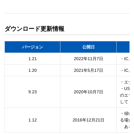
ダウンロード更新情報
バージョン
公開日
1.21
2022年11月7日
・IC
1.20
2021年5月17日
・エナス
・US
9.23
2020年10月7日
のエラ
・傾い
1.12
2016年12月21日
る場合が
　ある