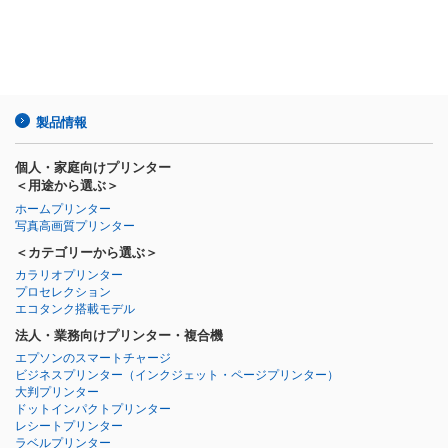
製品情報
個人・家庭向けプリンター
＜用途から選ぶ＞
ホームプリンター
写真高画質プリンター
＜カテゴリーから選ぶ＞
カラリオプリンター
プロセレクション
エコタンク搭載モデル
法人・業務向けプリンター・複合機
エプソンのスマートチャージ
ビジネスプリンター
（インクジェット・ページプリンター）
大判プリンター
ドットインパクトプリンター
レシートプリンター
ラベルプリンター