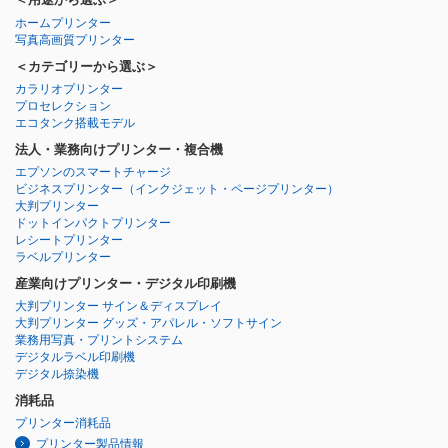
ホームプリンター
写真高画質プリンター
＜カテゴリーから選ぶ＞
カラリオプリンター
プロセレクション
エコタンク搭載モデル
法人・業務向けプリンター・複合機
エプソンのスマートチャージ
ビジネスプリンター
（インクジェット・ページプリンター）
大判プリンター
ドットインパクトプリンター
レシートプリンター
ラベルプリンター
産業向けプリンター・デジタル印刷機
大判プリンター サイン＆ディスプレイ
大判プリンター グッズ・アパレル・ソフトサイン
業務用写真・プリントシステム
デジタルラベル印刷機
デジタル捺染機
消耗品
プリンター消耗品
プリンター製品情報