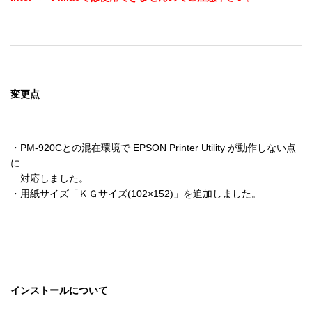
変更点
・PM-920Cとの混在環境で EPSON Printer Utility が動作しない点
に

　対応しました。

・用紙サイズ「ＫＧサイズ(102×152)」を追加しました。
インストールについて