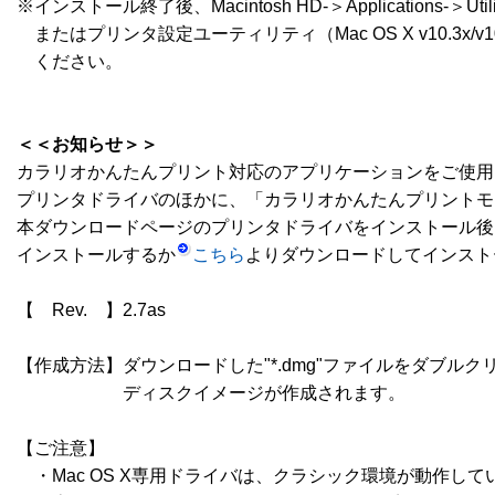
※インストール終了後、Macintosh HD-＞Applications-＞Utilities-
　またはプリンタ設定ユーティリティ（Mac OS X v10.3x/
　ください。

＜＜お知らせ＞＞
カラリオかんたんプリント対応のアプリケーションをご使用
プリンタドライバのほかに、「カラリオかんたんプリントモ
本ダウンロードページのプリンタドライバをインストール後、
インストールするか
こちら
よりダウンロードしてインスト
【　Rev.　】2.7as

【作成方法】ダウンロードした"*.dmg"ファイルをダブルクリ
　　　　　　ディスクイメージが作成されます。

【ご注意】

　・Mac OS X専用ドライバは、クラシック環境が動作し