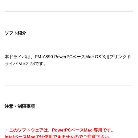
ソフト紹介
本ドライバは、PM-A890 PowerPCベースMac OS X用プリンタド
ライバ Ver.2.73です。
注意・制限事項
・このソフトウェアは、PowerPCベースMac 専用です。

IntelベースMacでは使用できませんのでご注意下さい。