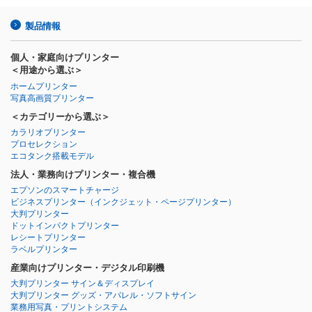
製品情報
個人・家庭向けプリンター
＜用途から選ぶ＞
ホームプリンター
写真高画質プリンター
＜カテゴリーから選ぶ＞
カラリオプリンター
プロセレクション
エコタンク搭載モデル
法人・業務向けプリンター・複合機
エプソンのスマートチャージ
ビジネスプリンター
（インクジェット・ページプリンター）
大判プリンター
ドットインパクトプリンター
レシートプリンター
ラベルプリンター
産業向けプリンター・デジタル印刷機
大判プリンター サイン＆ディスプレイ
大判プリンター グッズ・アパレル・ソフトサイン
業務用写真・プリントシステム