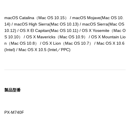
macOS Catalina（Mac OS 10.15） / macOS Mojave(Mac OS 10.
14) / macOS High Sierra(Mac OS 10.13) / macOS Sierra(Mac OS 
10.12) / OS X El Capitan(Mac OS 10.11) / OS X Yosemite（Mac O
S 10.10） / OS X Mavericks（Mac OS 10.9） / OS X Mountain Lio
n（Mac OS 10.8） / OS X Lion（Mac OS 10.7） / Mac OS X 10.6 
(Intel) / Mac OS X 10.5 (Intel／PPC)
製品型番
PX-M740F