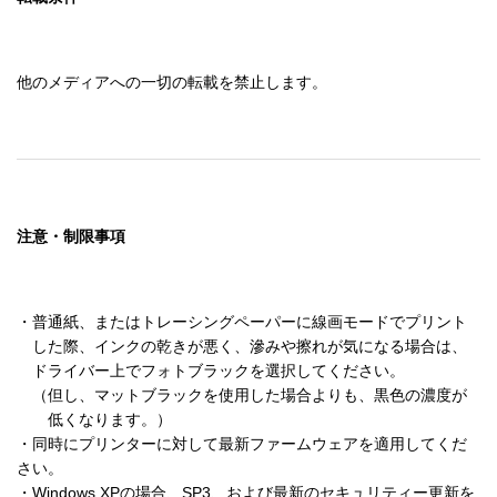
他のメディアへの一切の転載を禁止します。
注意・制限事項
・普通紙、またはトレーシングペーパーに線画モードでプリント

　した際、インクの乾きが悪く、滲みや擦れが気になる場合は、

　ドライバー上でフォトブラックを選択してください。

　（但し、マットブラックを使用した場合よりも、黒色の濃度が

　　低くなります。）

・同時にプリンターに対して最新ファームウェアを適用してくだ
さい。

・Windows XPの場合、SP3、および最新のセキュリティー更新を