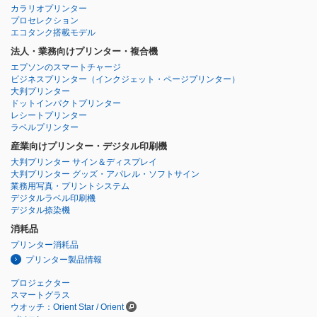
カラリオプリンター
プロセレクション
エコタンク搭載モデル
法人・業務向けプリンター・複合機
エプソンのスマートチャージ
ビジネスプリンター
（インクジェット・ページプリンター）
大判プリンター
ドットインパクトプリンター
レシートプリンター
ラベルプリンター
産業向けプリンター・デジタル印刷機
大判プリンター サイン＆ディスプレイ
大判プリンター グッズ・アパレル・ソフトサイン
業務用写真・プリントシステム
デジタルラベル印刷機
デジタル捺染機
消耗品
プリンター消耗品
プリンター製品情報
プロジェクター
スマートグラス
ウオッチ：Orient Star / Orient