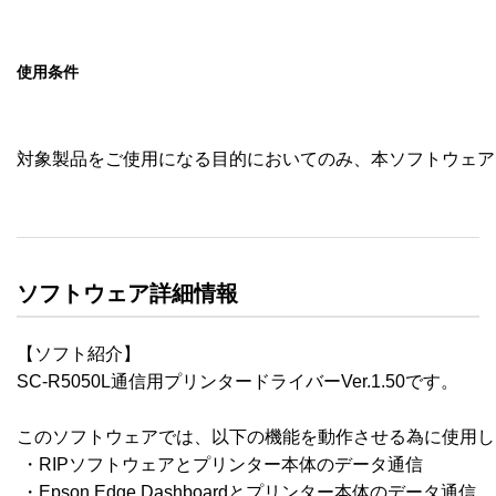
使用条件
対象製品をご使用になる目的においてのみ、本ソフトウェア
ソフトウェア詳細情報
【ソフト紹介】

SC-R5050L通信用プリンタードライバーVer.1.50です。

このソフトウェアでは、以下の機能を動作させる為に使用し
 ・RIPソフトウェアとプリンター本体のデータ通信

 ・Epson Edge Dashboardとプリンター本体のデータ通信
