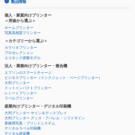
製品情報
個人・家庭向けプリンター
＜用途から選ぶ＞
ホームプリンター
写真高画質プリンター
＜カテゴリーから選ぶ＞
カラリオプリンター
プロセレクション
エコタンク搭載モデル
法人・業務向けプリンター・複合機
エプソンのスマートチャージ
ビジネスプリンター
（インクジェット・ページプリンター）
大判プリンター
ドットインパクトプリンター
レシートプリンター
ラベルプリンター
産業向けプリンター・デジタル印刷機
大判プリンター サイン＆ディスプレイ
大判プリンター グッズ・アパレル・ソフトサイン
業務用写真・プリントシステム
デジタルラベル印刷機
デジタル捺染機