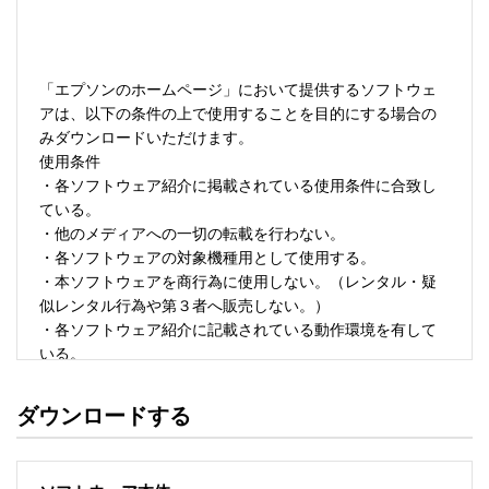
「エプソンのホームページ」において提供するソフトウェ
アは、以下の条件の上で使用することを目的にする場合の
みダウンロードいただけます。 

使用条件 

・各ソフトウェア紹介に掲載されている使用条件に合致し
ている。 

・他のメディアへの一切の転載を行わない。 

・各ソフトウェアの対象機種用として使用する。 

・本ソフトウェアを商行為に使用しない。（レンタル・疑
似レンタル行為や第３者へ販売しない。） 

・各ソフトウェア紹介に記載されている動作環境を有して
いる。 

・本ソフトウェアにより生じたいかなる損害についてもセ
イコーエプソンにその責任を問わない。 

ダウンロードする
・ソフトウェアを改変、またはリバースエンジニアリング
をしない。 

・日本国内のみで使用する。 
