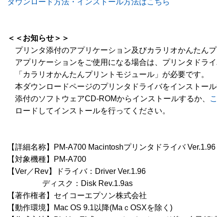
ダウンロード方法・インストール方法はこちら
＜＜お知らせ＞＞
　プリンタ添付のアプリケーション及びカラリオかんたんプ
　アプリケーションをご使用になる場合は、プリンタドライ
　「カラリオかんたんプリントモジュール」が必要です。

　本ダウンロードページのプリンタドライバをインストール
　添付のソフトウェアCD-ROMからインストールするか、
　ロードしてインストールを行ってください。

【詳細名称】PM-A700 Macintoshプリンタドライバ Ver.1.96

【対象機種】PM-A700

【Ver／Rev】ドライバ：Driver Ver.1.96

　   　   　ディスク：Disk Rev.1.9as

【著作権者】セイコーエプソン株式会社

【動作環境】Mac OS 9.1以降(MaｃOSXを除く)
