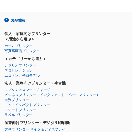
製品情報
個人・家庭向けプリンター
＜用途から選ぶ＞
ホームプリンター
写真高画質プリンター
＜カテゴリーから選ぶ＞
カラリオプリンター
プロセレクション
エコタンク搭載モデル
法人・業務向けプリンター・複合機
エプソンのスマートチャージ
ビジネスプリンター
（インクジェット・ページプリンター）
大判プリンター
ドットインパクトプリンター
レシートプリンター
ラベルプリンター
産業向けプリンター・デジタル印刷機
大判プリンター サイン＆ディスプレイ