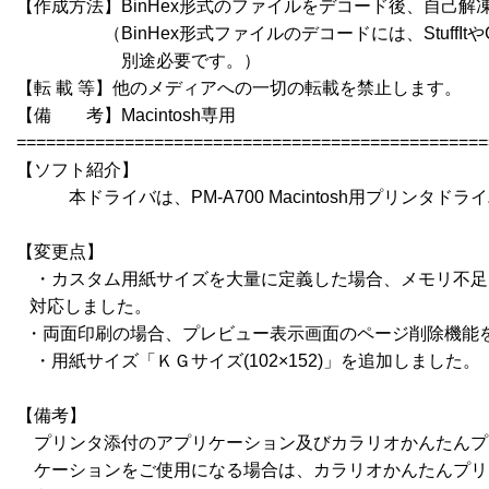
【作成方法】BinHex形式のファイルをデコード後、自己解凍
　　　　　（BinHex形式ファイルのデコードには、StuffItやCom
　　　　　　別途必要です。）

【転 載 等】他のメディアへの一切の転載を禁止します。

【備　　考】Macintosh専用

================================================
【ソフト紹介】

　　　本ドライバは、PM-A700 Macintosh用プリンタドライバR
【変更点】

　・カスタム用紙サイズを大量に定義した場合、メモリ不足
   対応しました。

  ・両面印刷の場合、プレビュー表示画面のページ削除機能
　・用紙サイズ「ＫＧサイズ(102×152)」を追加しました。

【備考】

　プリンタ添付のアプリケーション及びカラリオかんたんプ
　ケーションをご使用になる場合は、カラリオかんたんプリ