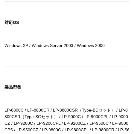
対応OS
Windows XP / Windows Server 2003 / Windows 2000
製品型番
LP-8800C / LP-8800CR / LP-8800CSR（Type-BDセット） / LP-8
800CSR（Type-SGセット） / LP-9000C / LP-9000CPL / LP-9000
CZ / LP-9200C / LP-9200CPL / LP-9200CZ / LP-9500C / LP-9500
CPS / LP-9500CZ / LP-9800C / LP-9800CPL / LP-9800CR / LP-S6