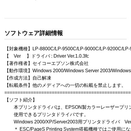
ソフトウェア詳細情報
【対象機種】LP-8800C/LP-9500C/LP-9000C/LP-9200C/LP-9
【　Ver 　】ドライバ : Driver Ver.1.0.3fc

【著作権者】セイコーエプソン株式会社

【動作環境】Windows 2000/Windows Server 2003/Windows 
【作成方法】自己解凍

【転載条件】他のメディアへの一切の転載を禁止します。

================================================
【ソフト紹介】

　　本プリンタドライバは、EPSON製カラーレーザープリ
　　使用できるプリンタドライバです。

　　Windows 2000/XP/Server2003用プリンタドライバ　Ver.1
　　＊ ESC/PageS Printing System搭載機種ではご使用