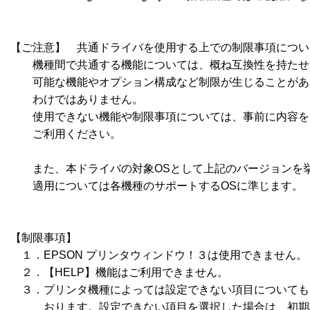
【ご注意】　共通ドライバを使用する上での制限事項について
　　機種間で共通する機能については、概ね互換性を持たせ
　　可能な機能やオプション構成など制限が生じることがあ
　　わけではありません。

　　使用できない機能や制限事項については、事前に内容を
　　ご利用ください。

　　また、本ドライバの対象OSとして上記のバージョンを挙
　　適用については各機種のサポートするOSに準じます。

【制限事項】

　１．EPSON プリンタウィンドウ！３は使用できません。

　２．【HELP】機能はご利用できません。

　３．プリンタ機種によっては設定できない項目についても
　　　おります。設定できない項目を選択した場合は、初期