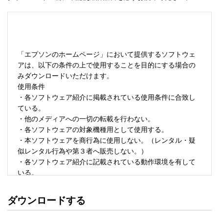
「エプソンのホームページ」において提供するソフトウェ
アは、以下の条件の上で使用することを目的にする場合の
みダウンロードいただけます。 

使用条件 

・各ソフトウェア紹介に掲載されている使用条件に合致し
ている。 

・他のメディアへの一切の転載を行わない。 

・各ソフトウェアの対象機種用として使用する。 

・本ソフトウェアを商行為に使用しない。（レンタル・疑
似レンタル行為や第３者へ販売しない。） 

・各ソフトウェア紹介に記載されている動作環境を有して
いる。 

・本ソフトウェアにより生じたいかなる損害についてもセ
イコーエプソンにその責任を問わない。 

ダウンロードする
・ソフトウェアを改変、またはリバースエンジニアリング
をしない。 
