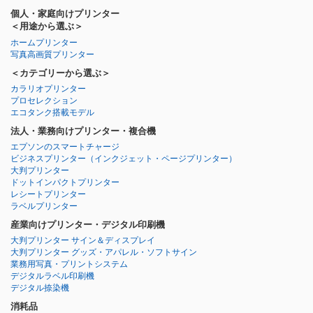
個人・家庭向けプリンター
＜用途から選ぶ＞
ホームプリンター
写真高画質プリンター
＜カテゴリーから選ぶ＞
カラリオプリンター
プロセレクション
エコタンク搭載モデル
法人・業務向けプリンター・複合機
エプソンのスマートチャージ
ビジネスプリンター
（インクジェット・ページプリンター）
大判プリンター
ドットインパクトプリンター
レシートプリンター
ラベルプリンター
産業向けプリンター・デジタル印刷機
大判プリンター サイン＆ディスプレイ
大判プリンター グッズ・アパレル・ソフトサイン
業務用写真・プリントシステム
デジタルラベル印刷機
デジタル捺染機
消耗品