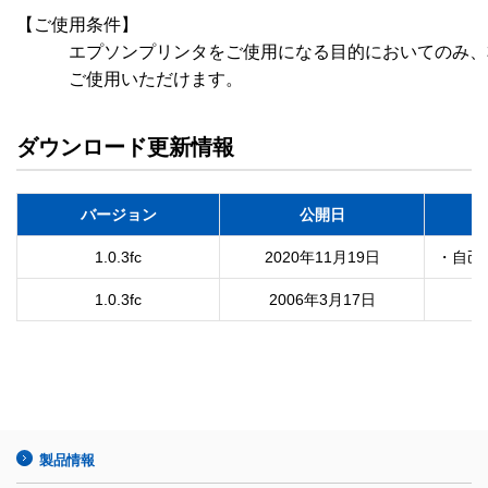
【ご使用条件】

　　　エプソンプリンタをご使用になる目的においてのみ、
ダウンロード更新情報
バージョン
公開日
1.0.3fc
2020年11月19日
・自己
1.0.3fc
2006年3月17日
製品情報