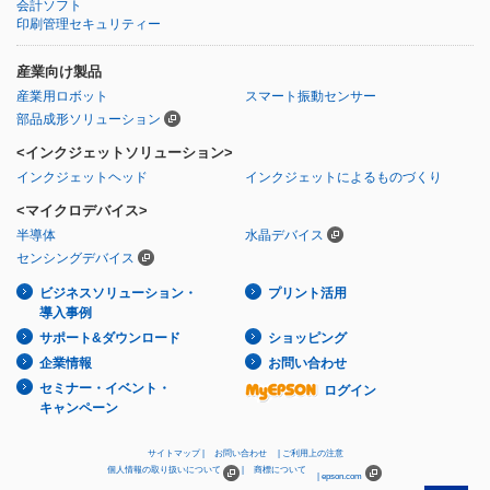
会計ソフト
印刷管理セキュリティー
産業向け製品
産業用ロボット
スマート振動センサー
部品成形ソリューション
<インクジェットソリューション>
インクジェットヘッド
インクジェットによるものづくり
<マイクロデバイス>
半導体
水晶デバイス
センシングデバイス
ビジネスソリューション・
プリント活用
導入事例
サポート&ダウンロード
ショッピング
企業情報
お問い合わせ
セミナー・イベント・
ログイン
キャンペーン
サイトマップ
お問い合わせ
ご利用上の注意
個人情報の取り扱いについて
商標について
epson.com