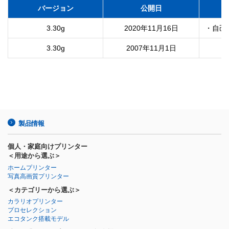
バージョン
公開日
3.30g
2020年11月16日
・自己
3.30g
2007年11月1日
製品情報
個人・家庭向けプリンター
＜用途から選ぶ＞
ホームプリンター
写真高画質プリンター
＜カテゴリーから選ぶ＞
カラリオプリンター
プロセレクション
エコタンク搭載モデル