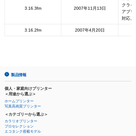
クライ
3.16.3fm
2007年11月13日
アプリ
対応。
3.16.2fm
2007年4月20日
製品情報
個人・家庭向けプリンター
＜用途から選ぶ＞
ホームプリンター
写真高画質プリンター
＜カテゴリーから選ぶ＞
カラリオプリンター
プロセレクション
エコタンク搭載モデル