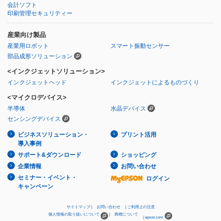
会計ソフト
印刷管理セキュリティー
産業向け製品
産業用ロボット
スマート振動センサー
部品成形ソリューション
<インクジェットソリューション>
インクジェットヘッド
インクジェットによるものづくり
<マイクロデバイス>
半導体
水晶デバイス
センシングデバイス
ビジネスソリューション・
プリント活用
導入事例
サポート&ダウンロード
ショッピング
企業情報
お問い合わせ
セミナー・イベント・
ログイン
キャンペーン
サイトマップ
お問い合わせ
ご利用上の注意
個人情報の取り扱いについて
商標について
epson.com