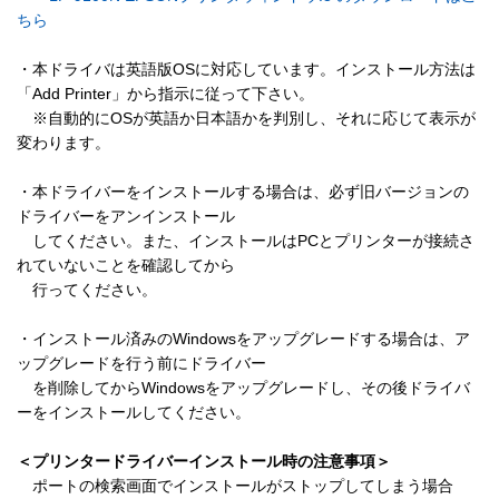
ちら
・本ドライバは英語版OSに対応しています。インストール方法は
「Add Printer」から指示に従って下さい。

　※自動的にOSが英語か日本語かを判別し、それに応じて表示が
変わります。

・本ドライバーをインストールする場合は、必ず旧バージョンの
ドライバーをアンインストール

　してください。また、インストールはPCとプリンターが接続さ
れていないことを確認してから

　行ってください。

・インストール済みのWindowsをアップグレードする場合は、ア
ップグレードを行う前にドライバー

　を削除してからWindowsをアップグレードし、その後ドライバ
ーをインストールしてください。

＜プリンタードライバーインストール時の注意事項＞
　ポートの検索画面でインストールがストップしてしまう場合