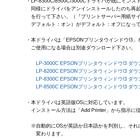
　・LP-8300C/8500C/3000Cドライバが既にイ
　　同様にドライバをアンインストールしたのち再起
　　を行って下さい。（『プリントサーバー用紙サイ
　　デフォルト：オン）がデフォルト：オフになって
　・本ドライバは「EPSONプリンタウインドウ!3」
　　ご使用になる場合は別途ダウンロード下さい。

LP-3000C EPSONプリンタウィンドウ!3 
LP-8200C EPSONプリンタウィンドウ!3 
LP-8300C EPSONプリンタウィンドウ!3 
LP-8500C EPSONプリンタウィンドウ!3 
　・本ドライバは英語版OSに対応しています。

　　インストール方法は「Add Printer」から指示に
　　※自動的にOSが英語か日本語かを判別し、それに
　　　変わります。
