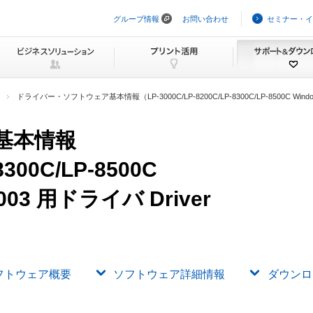
グループ情報
お問い合わせ
セミナー・イ
ナ
ビ
ゲ
ー
シ
ョ
ン
ドライバー・ソフトウェア基本情報（LP-3000C/LP-8200C/LP-8300C/LP-8500C Windows200
を
ス
キ
基本情報
ッ
プ
8300C/LP-8500C
 2003 用ドライバ Driver
フトウェア概要
ソフトウェア詳細情報
ダウンロ