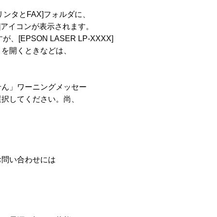
タとFAX]フォルダに、

XXXX]アイコンが表示されます。

[EPSON LASER LP-XXXX]

を開くときなどは、

ん」ワーニングメッセー

択してください。尚、

問い合わせには
