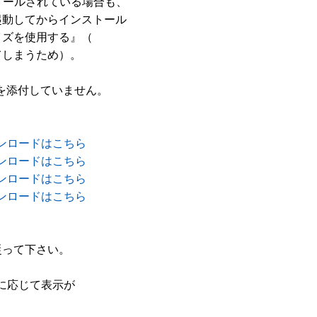
ンストールされている場合も、

動してからインストール

ズを使用する』（

しまうため）。

を添付していません。

ダウンロードはこちら
ダウンロードはこちら
ダウンロードはこちら
ダウンロードはこちら
従って下さい。

応じて表示が
