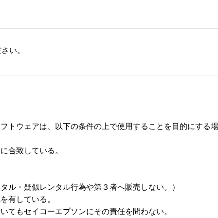
ださい。
フトウェアは、以下の条件の上で使用することを目的にする場合
合致している。 



タル・疑似レンタル行為や第３者へ販売しない。） 

有している。 

いてもセイコーエプソンにその責任を問わない。 
