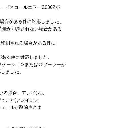
サービスコールエラーC0302が

う場合がある件に対応しました。

ると背景が印刷されない場合がある

印刷される場合がある件に

がある件に対応しました。

プリケーションまたはスプーラーが

しました。

ている場合、アンインス

こと(アンインス

ュールが削除されま
