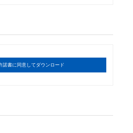
フォメーションセンターまでお願い

許諾書に同意してダウンロード