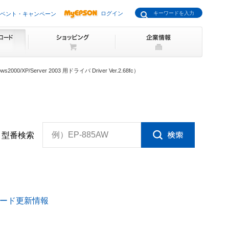
ログイン
ベント・キャンペーン
0/XP/Server 2003 用ドライバ Driver Ver.2.68fc）
例）EP-885AW
型番検索
ード更新情報