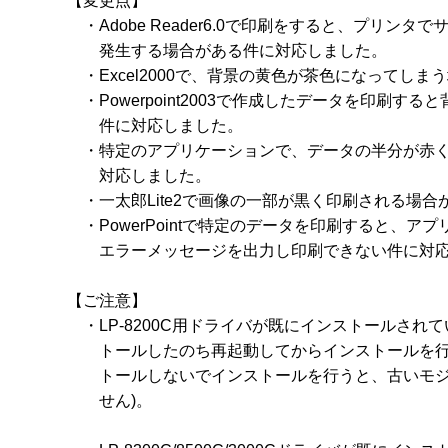
【変更点】

　・Adobe Reader6.0で印刷をすると、プリンタで
　　発生する場合がある件に対応しました。

　・Excel2000で、背景の黄色が茶色になってしま
　・Powerpoint2003で作成したデータを印刷す
　　件に対応しました。

　・特定のアプリケーションで、データの半分が赤く
　　対応しました。

　・一太郎Lite2で画像の一部が黒く印刷される場合
　・PowerPointで特定のデータを印刷すると、ア
　　エラーメッセージを出力し印刷できない件に対応
【ご注意】

　・LP-8200C用ドライバが既にインストールされ
　　トールしたのち再起動してからインストールを行う
　　トールしないでインストールを行うと、古いモジ
　　せん)。
