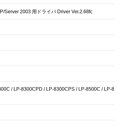
P/Server 2003 用ドライバ Driver Ver.2.68fc
300C / LP-8300CPD / LP-8300CPS / LP-8500C / LP-8