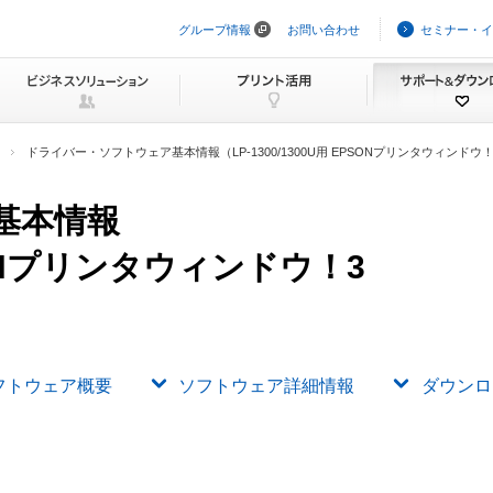
グループ情報
お問い合わせ
セミナー・イ
ナ
ビ
ゲ
ー
シ
ョ
ン
ドライバー・ソフトウェア基本情報（LP-1300/1300U用 EPSONプリンタウィンドウ！3 Re
を
ス
キ
基本情報
ッ
プ
PSONプリンタウィンドウ！3
フトウェア概要
ソフトウェア詳細情報
ダウンロ