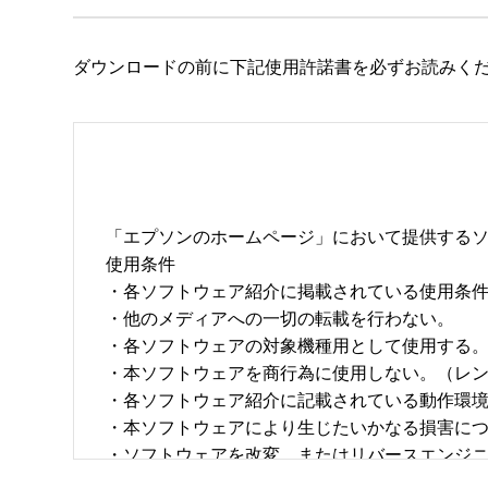
ダウンロードの前に下記使用許諾書を必ずお読みく
「エプソンのホームページ」において提供するソ
使用条件 

・各ソフトウェア紹介に掲載されている使用条件に
・他のメディアへの一切の転載を行わない。 

・各ソフトウェアの対象機種用として使用する。 
・本ソフトウェアを商行為に使用しない。（レン
・各ソフトウェア紹介に記載されている動作環境を
・本ソフトウェアにより生じたいかなる損害につ
・ソフトウェアを改変、またはリバースエンジニア
・日本国内のみで使用する。 
