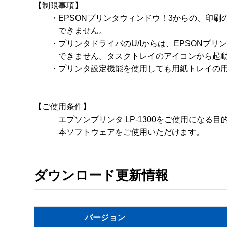
【制限事項】

　　・EPSONプリンタウィンドウ！3からの、印刷
　　　できません。

　　・プリンタドライバのU/Iからは、EPSONプリ
　　　できません。タスクトレイのアイコンから起動
　　・プリンタ設定機能を使用しても用紙トレイの用
【ご使用条件】

　　　エプソンプリンタ LP-1300をご使用になる目
ダウンロード更新情報
バージョン