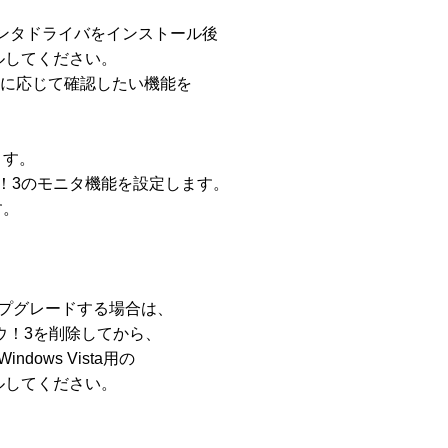
プリンタドライバをインストール後

してください。

に応じて確認したい機能を

す。

！3のモニタ機能を設定します。

。

にアップグレードする場合は、

ドウ！3を削除してから、

dows Vista用の

してください。
