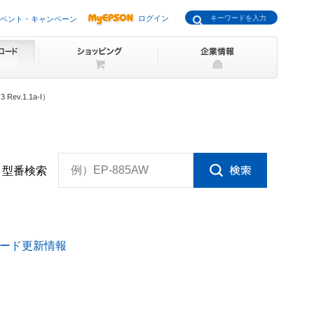
ログイン
ベント・キャンペーン
v.1.1a-I）
例）EP-885AW
型番検索
ード更新情報