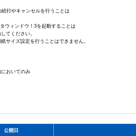
の続行やキャンセルを行うことは

ンタウィンドウ！3を起動することは

してください。

紙サイズ設定を行うことはできません。

的においてのみ

公開日