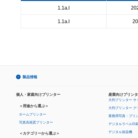
1.1a.I
20
1.1a.I
2
製品情報
個人・家庭向けプリンター
産業向けプリンタ
大判プリンター サ
＜用途から選ぶ＞
大判プリンター グ
ホームプリンター
業務用写真・プリ
写真高画質プリンター
デジタルラベル印
デジタル捺染機
＜カテゴリーから選ぶ＞