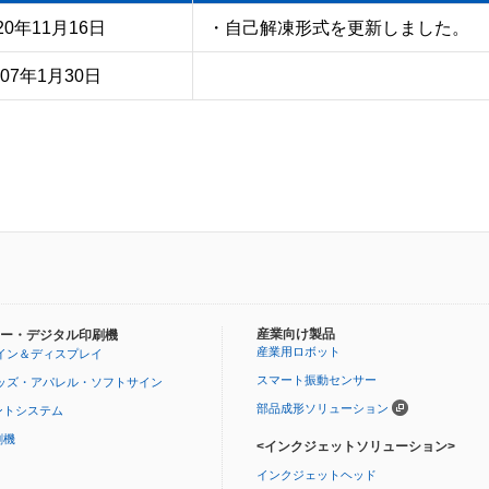
20年11月16日
・自己解凍形式を更新しました。
007年1月30日
産業向け製品
ー・デジタル印刷機
産業用ロボット
イン＆ディスプレイ
スマート振動センサー
ッズ・アパレル・ソフトサイン
部品成形ソリューション
ントシステム
刷機
<インクジェットソリューション>
インクジェットヘッド