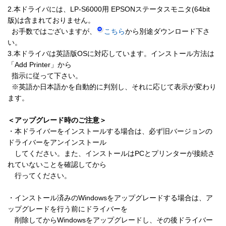
2.本ドライバには、LP-S6000用 EPSONステータスモニタ(64bit
版)は含まれておりません。

  お手数ではございますが、
こちら
から別途ダウンロード下さ
い。

3.本ドライバは英語版OSに対応しています。インストール方法は
「Add Printer」から

  指示に従って下さい。

  ※英語か日本語かを自動的に判別し、それに応じて表示が変わり
ます。

＜アップグレード時のご注意＞
・本ドライバーをインストールする場合は、必ず旧バージョンの
ドライバーをアンインストール

　してください。また、インストールはPCとプリンターが接続さ
れていないことを確認してから

　行ってください。

・インストール済みのWindowsをアップグレードする場合は、ア
ップグレードを行う前にドライバーを

　削除してからWindowsをアップグレードし、その後ドライバー