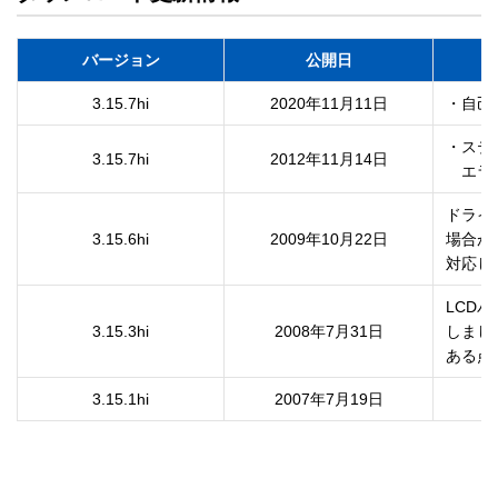
バージョン
公開日
3.15.7hi
2020年11月11日
・自己
・ステ
3.15.7hi
2012年11月14日
　エラ
ドライ
3.15.6hi
2009年10月22日
場合が
LCD
3.15.3hi
2008年7月31日
しまし
3.15.1hi
2007年7月19日