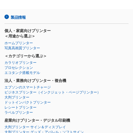
製品情報
個人・家庭向けプリンター
＜用途から選ぶ＞
ホームプリンター
写真高画質プリンター
＜カテゴリーから選ぶ＞
カラリオプリンター
プロセレクション
エコタンク搭載モデル
法人・業務向けプリンター・複合機
エプソンのスマートチャージ
ビジネスプリンター
（インクジェット・ページプリンター）
大判プリンター
ドットインパクトプリンター
レシートプリンター
ラベルプリンター
産業向けプリンター・デジタル印刷機
大判プリンター サイン＆ディスプレイ
大判プリンター グッズ・アパレル・ソフトサイン