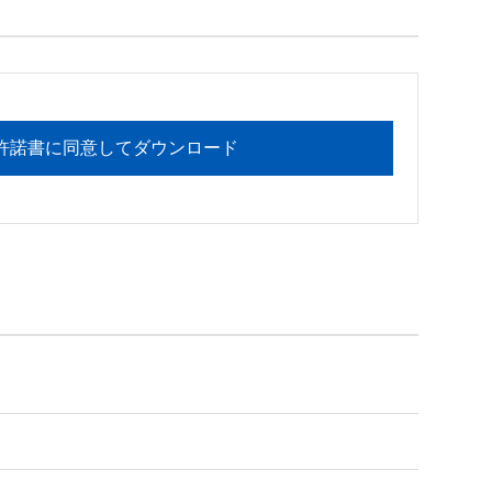
フォメーションセンターまでお願い

許諾書に同意してダウンロード