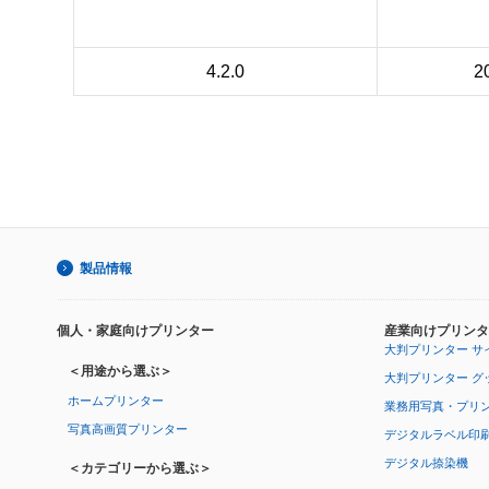
4.2.0
2
製品情報
個人・家庭向けプリンター
産業向けプリンタ
大判プリンター サ
＜用途から選ぶ＞
大判プリンター グ
ホームプリンター
業務用写真・プリ
写真高画質プリンター
デジタルラベル印
デジタル捺染機
＜カテゴリーから選ぶ＞