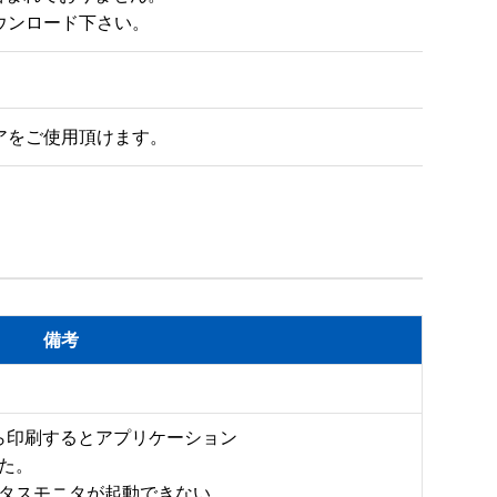
アをご使用頂けます。
備考
ら印刷するとアプリケーション

。

タスモニタが起動できない
