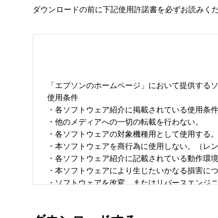
ダウンロードの前に下記使用許諾書を必ずお読みく
「エプソンのホームページ」において提供するソ
使用条件 

・各ソフトウェア紹介に掲載されている使用条件に
・他のメディアへの一切の転載を行わない。 

・各ソフトウェアの対象機種用として使用する。 
・本ソフトウェアを商行為に使用しない。（レン
・各ソフトウェア紹介に記載されている動作環境を
・本ソフトウェアにより生じたいかなる損害につ
・ソフトウェアを改変、またはリバースエンジニア
・日本国内のみで使用する。 
