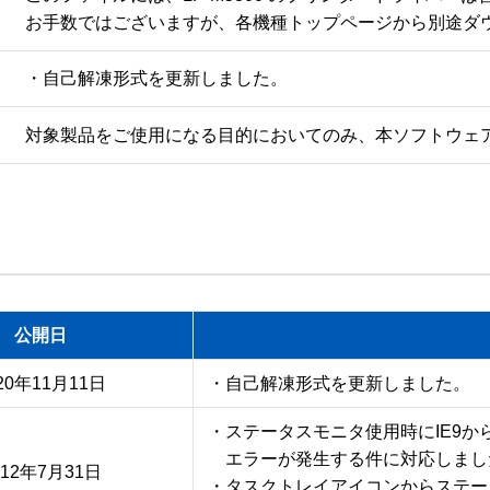
・自己解凍形式を更新しました。
対象製品をご使用になる目的においてのみ、本ソフトウェ
公開日
20年11月11日
・自己解凍形式を更新しました。
・ステータスモニタ使用時にIE9か
　エラーが発生する件に対応しました
012年7月31日
・タスクトレイアイコンからステー