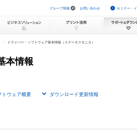
グループ情報
お問い合わせ
セミナー・イ
ナ
ビ
ゲ
ー
シ
ョ
ン
ドライバー・ソフトウェア基本情報（ステータスモニタ）
を
ス
キ
基本情報
ッ
プ
フトウェア概要
ダウンロード更新情報