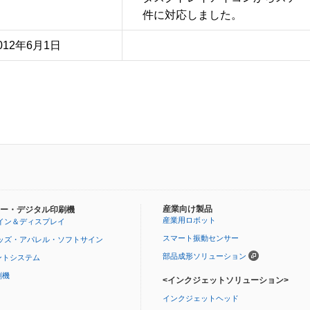
012年6月1日
産業向け製品
ー・デジタル印刷機
産業用ロボット
イン＆ディスプレイ
スマート振動センサー
ッズ・アパレル・ソフトサイン
部品成形ソリューション
ントシステム
刷機
<インクジェットソリューション>
インクジェットヘッド