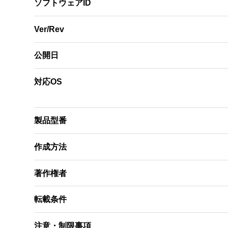
ソフトウェアID
Ver/Rev
公開日
対応OS
製品型番
作成方法
著作権者
転載条件
注意・制限事項