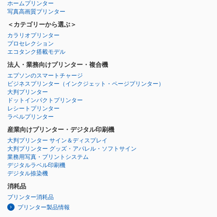
ホームプリンター
写真高画質プリンター
＜カテゴリーから選ぶ＞
カラリオプリンター
プロセレクション
エコタンク搭載モデル
法人・業務向けプリンター・複合機
エプソンのスマートチャージ
ビジネスプリンター
（インクジェット・ページプリンター）
大判プリンター
ドットインパクトプリンター
レシートプリンター
ラベルプリンター
産業向けプリンター・デジタル印刷機
大判プリンター サイン＆ディスプレイ
大判プリンター グッズ・アパレル・ソフトサイン
業務用写真・プリントシステム
デジタルラベル印刷機
デジタル捺染機
消耗品
プリンター消耗品
プリンター製品情報