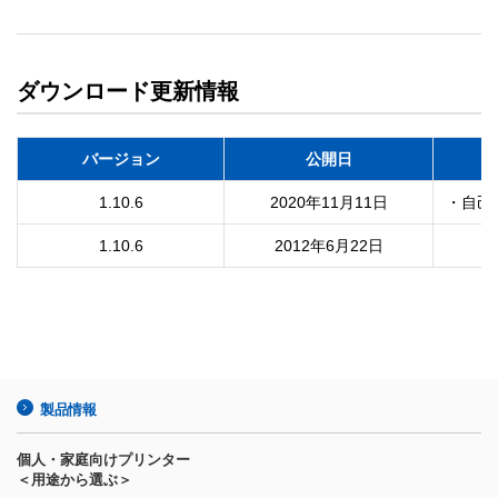
ダウンロード更新情報
バージョン
公開日
1.10.6
2020年11月11日
・自己
1.10.6
2012年6月22日
製品情報
個人・家庭向けプリンター
＜用途から選ぶ＞