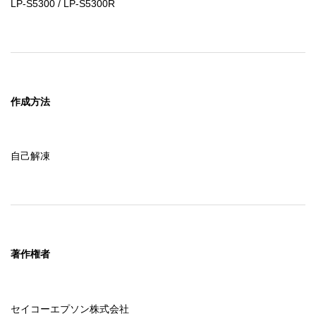
LP-S5300 / LP-S5300R
作成方法
自己解凍
著作権者
セイコーエプソン株式会社