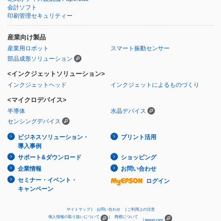
会計ソフト
印刷管理セキュリティー
産業向け製品
産業用ロボット
スマート振動センサー
部品成形ソリューション
<インクジェットソリューション>
インクジェットヘッド
インクジェットによるものづくり
<マイクロデバイス>
半導体
水晶デバイス
センシングデバイス
ビジネスソリューション・
プリント活用
導入事例
サポート&ダウンロード
ショッピング
企業情報
お問い合わせ
セミナー・イベント・
ログイン
キャンペーン
サイトマップ
お問い合わせ
ご利用上の注意
個人情報の取り扱いについて
商標について
epson.com