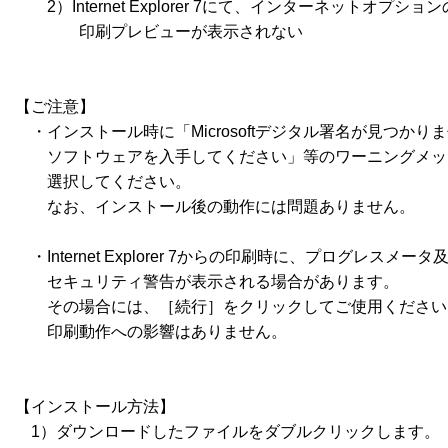
　　2）Internet Explorer 7にて、インターネットオ
　　　　印刷プレビューが表示されない

【ご注意】

　・インストール時に「Microsoftデジタル署名が見つかり
　　ソフトウェアを入手してください」等のワーニングメッ
　　選択してください。

　　なお、インストール後の動作には問題ありません。

　・Internet Explorer 7からの印刷時に、プログレス
　　セキュリティ警告が表示される場合があります。

　　その場合には、［続行］をクリックしてご使用ください。
　　印刷動作への影響はありません。

【インストール方法】

　1）ダウンロードしたファイルをダブルクリックします。
