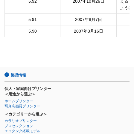
5.92
2007年10月26日
える

ように
5.91
2007年8月7日
5.90
2007年3月16日
製品情報
個人・家庭向けプリンター
＜用途から選ぶ＞
ホームプリンター
写真高画質プリンター
＜カテゴリーから選ぶ＞
カラリオプリンター
プロセレクション
エコタンク搭載モデル