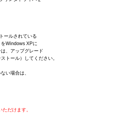
ンストールされている

ndows XPに

は、アップグレード

ストール）してください。

ない場合は、

使用いただけます。