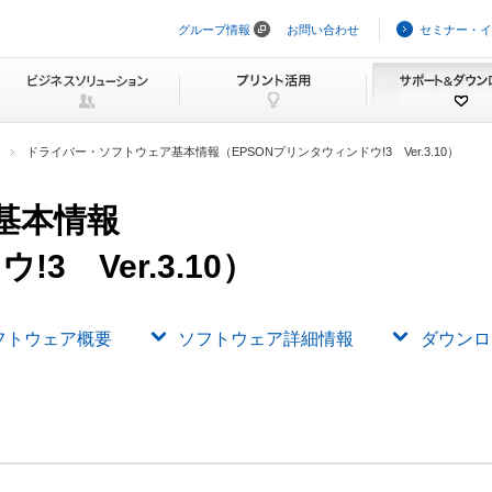
グループ情報
お問い合わせ
セミナー・イ
ナ
ビ
ゲ
ー
シ
ョ
ン
ドライバー・ソフトウェア基本情報（EPSONプリンタウィンドウ!3 Ver.3.10）
を
ス
キ
基本情報
ッ
プ
3 Ver.3.10）
フトウェア概要
ソフトウェア詳細情報
ダウンロ