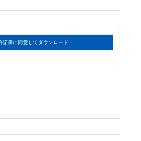
フォメーションセンターまでお願い

許諾書に同意してダウンロード