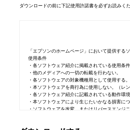
ダウンロードの前に下記使用許諾書を必ずお読みく
「エプソンのホームページ」において提供するソ
使用条件 

・各ソフトウェア紹介に掲載されている使用条件に
・他のメディアへの一切の転載を行わない。 

・各ソフトウェアの対象機種用として使用する。 
・本ソフトウェアを商行為に使用しない。（レン
・各ソフトウェア紹介に記載されている動作環境を
・本ソフトウェアにより生じたいかなる損害につ
・ソフトウェアを改変、またはリバースエンジニア
・日本国内のみで使用する。 
