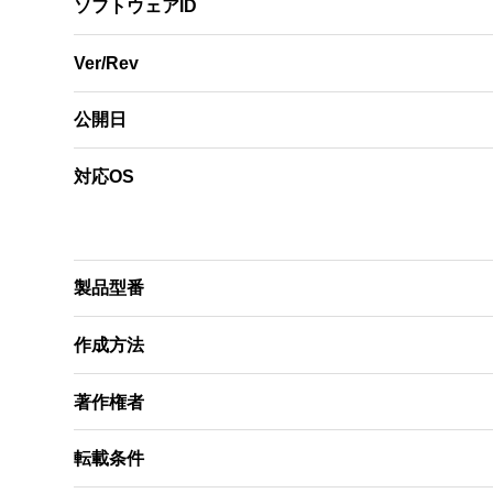
ソフトウェアID
Ver/Rev
公開日
対応OS
製品型番
作成方法
著作権者
転載条件