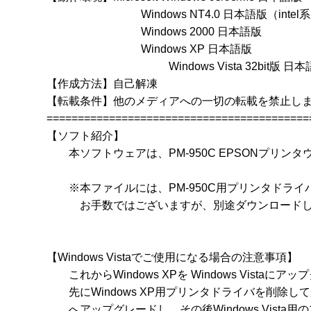
　　　　　　          Windows NT4.0 日本語版（i
　　　　　　          Windows 2000 日本語版

　　　　　　          Windows XP 日本語版

　　　　　　　　　　　Windows Vista 32bit版 日本
【作成方法】自己解凍

【転載条件】他のメディアへの一切の転載を禁止しま
==========================================
【ソフト紹介】

　　本ソフトウェアは、PM-950C EPSONプリンタウィン
　　※本ファイルには、PM-950C用プリンタドライ
　　　お手数ではございますが、別途ダウンロードし
【Windows Vistaでご使用になる場合の注意事項】

　　これからWindows XPを Windows Vistaに
　　先にWindows XP用プリンタドライバを削除してから、W
　　へアップグレードし、その後Windows Vista用