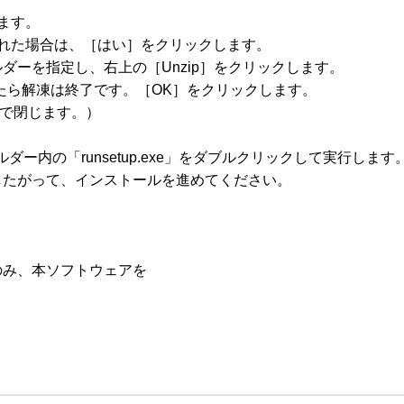
す。

れた場合は、［はい］をクリックします。

フォルダーを指定し、右上の［Unzip］をクリックします。

ly」 と表示されたら解凍は終了です。［OK］をクリックします。

で閉じます。）

ー内の「runsetup.exe」をダブルクリックして実行します。
たがって、インストールを進めてください。

み、本ソフトウェアを
