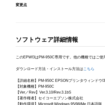
変更点
ソフトウェア詳細情報
このEPW!3はPM-950C専用です。他の機種ではご
ダウンロード方法・インストール方法は
こちら
【詳細名称】PM-950C EPSONプリンタウィンドウ!3 Ver
【対象機種】PM-950C

【Ver／Rev】Ver.3.10/Rev.3.1bS

【著作権者】セイコーエプソン株式会社

【動作環境】Microsoft Windows 95/98/Me 日本語版
