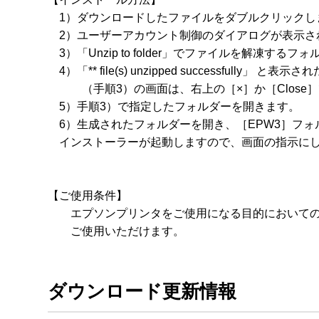
　1）ダウンロードしたファイルをダブルクリックしま
　2）ユーザーアカウント制御のダイアログが表示さ
　3）「Unzip to folder」でファイルを解凍する
　4）「** file(s) unzipped successful
　　　（手順3）の画面は、右上の［×］か［Close］
　5）手順3）で指定したフォルダーを開きます。

　6）生成されたフォルダーを開き、［EPW3］フォルダ
　インストーラーが起動しますので、画面の指示にし
【ご使用条件】

　　エプソンプリンタをご使用になる目的においての
ダウンロード更新情報