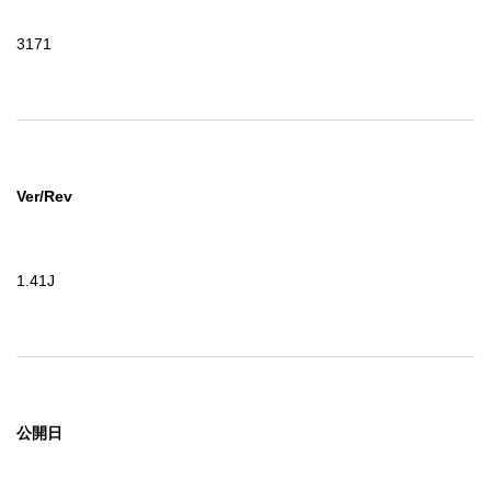
3171
Ver/Rev
1.41J
公開日