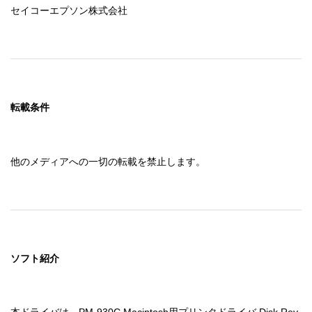
セイコーエプソン株式会社
転載条件
他のメディアへの一切の転載を禁止します。
ソフト紹介
本ドライバは、PM-930C Macintosh用プリンタドライバ Disk Rev.