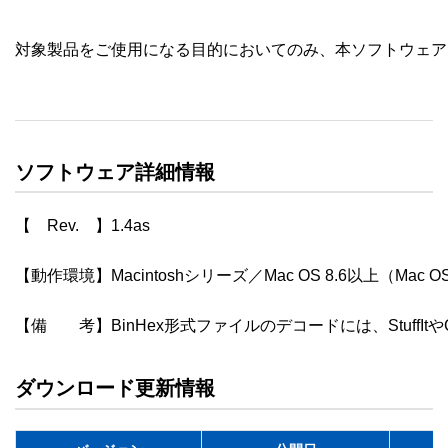
対象製品をご使用になる目的においてのみ、本ソフトウェア
ソフトウェア詳細情報
【　Rev.　】1.4as

【動作環境】Macintoshシリーズ／Mac OS 8.6以上（Mac O
【備　　考】BinHex形式ファイルのデコードには、StuffItや
ダウンロード更新情報