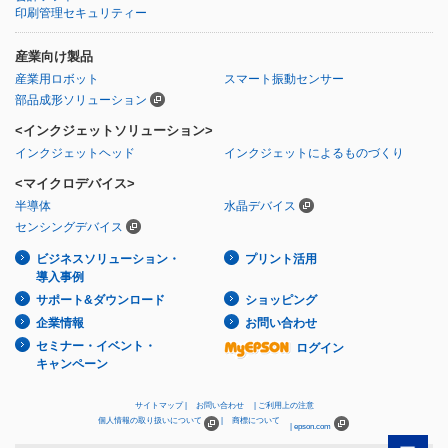
印刷管理セキュリティー
産業向け製品
産業用ロボット
スマート振動センサー
部品成形ソリューション
<インクジェットソリューション>
インクジェットヘッド
インクジェットによるものづくり
<マイクロデバイス>
半導体
水晶デバイス
センシングデバイス
ビジネスソリューション・
プリント活用
導入事例
サポート&ダウンロード
ショッピング
企業情報
お問い合わせ
セミナー・イベント・
ログイン
キャンペーン
サイトマップ
お問い合わせ
ご利用上の注意
個人情報の取り扱いについて
商標について
epson.com