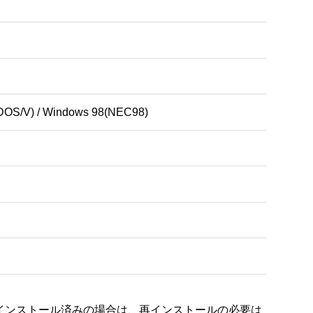
DOS/V) / Windows 98(NEC98)
インストール済みの場合は、再インストールの必要は