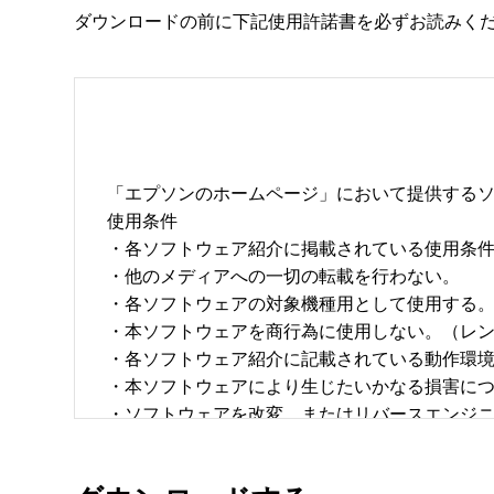
ダウンロードの前に下記使用許諾書を必ずお読みく
「エプソンのホームページ」において提供するソ
使用条件 

・各ソフトウェア紹介に掲載されている使用条件に
・他のメディアへの一切の転載を行わない。 

・各ソフトウェアの対象機種用として使用する。 
・本ソフトウェアを商行為に使用しない。（レン
・各ソフトウェア紹介に記載されている動作環境を
・本ソフトウェアにより生じたいかなる損害につ
・ソフトウェアを改変、またはリバースエンジニア
・日本国内のみで使用する。 
