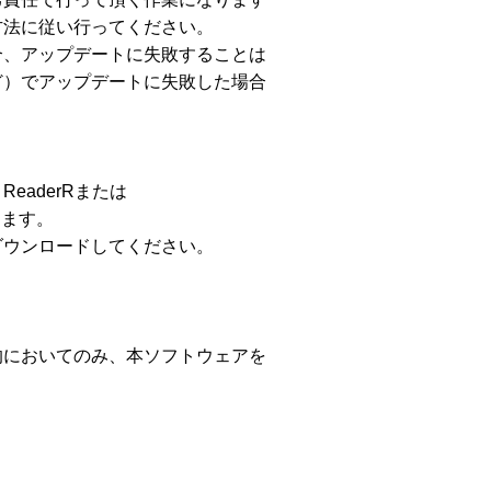
法に従い行ってください。

、アップデートに失敗することは

）でアップデートに失敗した場合

eaderRまたは

ります。

ウンロードしてください。

においてのみ、本ソフトウェアを
