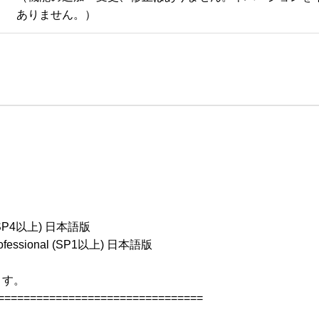
ありません。）
 (SP4以上) 日本語版

ofessional (SP1以上) 日本語版

す。

================================
