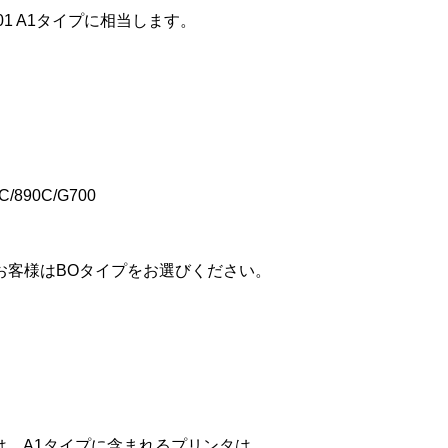
2.01 A1タイプに相当します。

/890C/G700

使用のお客様はBOタイプをお選びください。

、A1タイプに含まれるプリンタは
