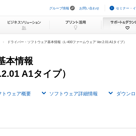
グループ情報
お問い合わせ
セミナー・イ
ナ
ビ
ゲ
ー
シ
ョ
ン
ドライバー・ソフトウェア基本情報（L-400ファームウェア Ver.2.01 A1タイプ）
を
ス
キ
基本情報
ッ
プ
.2.01 A1タイプ）
フトウェア概要
ソフトウェア詳細情報
ダウンロ