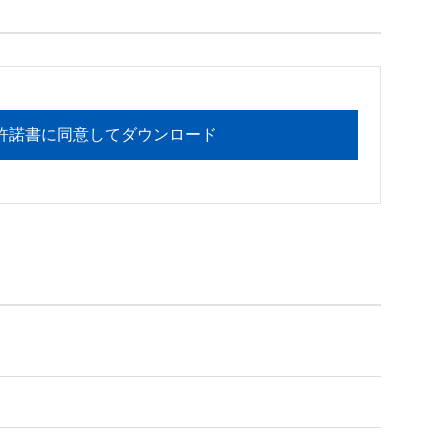
フォメーションセンターまでお願い

許諾書に同意してダウンロード