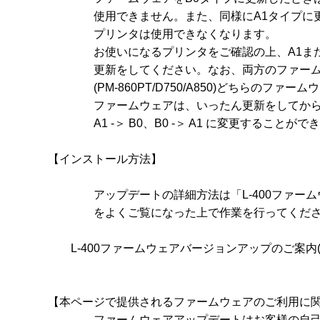
　　　　使用できません。また、同様にA1タイプに更
　　　　プリンタは使用できなくなります。

　　　　お使いになるプリンタをご確認の上、A1また
　　　　更新をしてください。なお、両方のファーム
　　　　(PM-860PT/D750/A850)どちらのファ
　　　　ファームウェアは、いったん更新をしてから
　　　　A1 -＞ B0、B0 -＞ A1 に変更することがで
【インストール方法】

　　　　アップデートの詳細方法は「L-400ファー
　　　　をよくご覧になった上で作業を行ってくださ
	L-400ファームウェアバージョンアップのご案内
【本ページで提供されるファームウェアのご利用に関
　　　　ファームウェアアップデートはお客様の自己