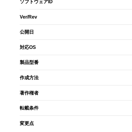
ソフトウェアID
Ver/Rev
公開日
対応OS
製品型番
作成方法
著作権者
転載条件
変更点