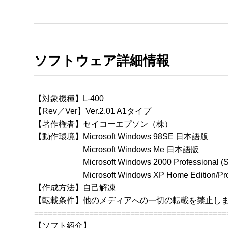
ソフトウェア詳細情報
【対象機種】L-400

【Rev／Ver】Ver.2.01 A1タイプ

【著作権者】セイコーエプソン（株）

【動作環境】Microsoft Windows 98SE 日本語版

　　　　　　Microsoft Windows Me 日本語版

　　　　　　Microsoft Windows 2000 Professional
　　　　　　Microsoft Windows XP Home Edition/Pr
【作成方法】自己解凍

【転載条件】他のメディアへの一切の転載を禁止しま
==========================================
【ソフト紹介】
