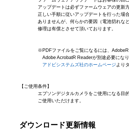
　　　　アップデートは必ずファームウェアの更新方
　　　　正しい手順に従いアップデートを行った場合
　　　　ありませんが、何らかの要因（電池切れなど
　　　　修理は有償とさせて頂いております。

　　　　※PDFファイルをご覧になるには、AdobeR R
　　　　　Adobe AcrobatR Readerが別途必要にな
アドビシステムズ社のホームページ
よりダ
【ご使用条件】

　　　　エプソンデジタルカメラをご使用になる目的
　　　　ご使用いただけます。
ダウンロード更新情報