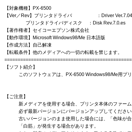
【対象機種】PX-6500

【Ver／Rev】プリンタドライバ　　　　　 ：Driver Ver.7.04
　   　   　プリンタドライバディスク　 ：Disk Rev.7.0.es

【著作権者】セイコーエプソン株式会社

【動作環境】Microsoft Windows98/Me 日本語版

【作成方法】自己解凍 

【転載条件】他のメディアへの一切の転載を禁じます。

================================================
【ソフト紹介】

　　　このソフトウェアは、PX-6500 Windows98/Me用プリン
【ご注意】

　　　新メディアを使用する場合、プリンタ本体のファーム
　　　必ず最新バージョンにバージョンアップしてください
　　　古いバージョンのまま使用した場合には、「色味が合
　　　「白筋」が発生する場合があります。
