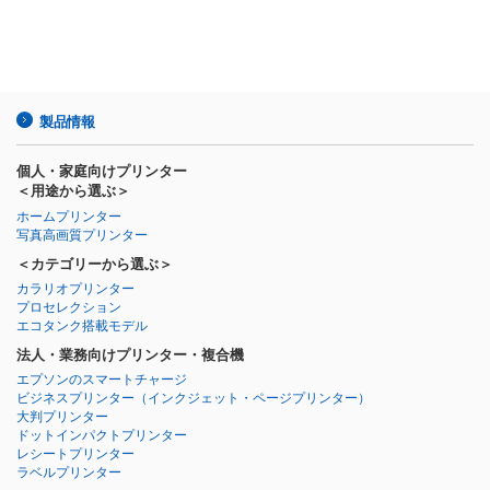
製品情報
個人・家庭向けプリンター
＜用途から選ぶ＞
ホームプリンター
写真高画質プリンター
＜カテゴリーから選ぶ＞
カラリオプリンター
プロセレクション
エコタンク搭載モデル
法人・業務向けプリンター・複合機
エプソンのスマートチャージ
ビジネスプリンター
（インクジェット・ページプリンター）
大判プリンター
ドットインパクトプリンター
レシートプリンター
ラベルプリンター