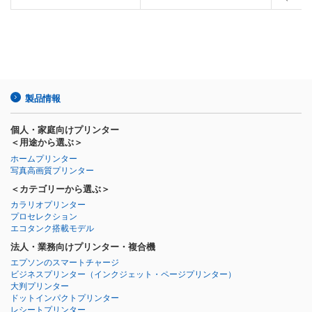
製品情報
個人・家庭向けプリンター
＜用途から選ぶ＞
ホームプリンター
写真高画質プリンター
＜カテゴリーから選ぶ＞
カラリオプリンター
プロセレクション
エコタンク搭載モデル
法人・業務向けプリンター・複合機
エプソンのスマートチャージ
ビジネスプリンター
（インクジェット・ページプリンター）
大判プリンター
ドットインパクトプリンター
レシートプリンター