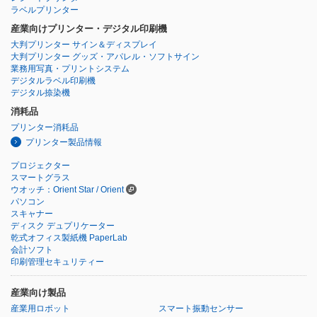
ラベルプリンター
産業向けプリンター・デジタル印刷機
大判プリンター サイン＆ディスプレイ
大判プリンター グッズ・アパレル・ソフトサイン
業務用写真・プリントシステム
デジタルラベル印刷機
デジタル捺染機
消耗品
プリンター消耗品
プリンター製品情報
プロジェクター
スマートグラス
ウオッチ：Orient Star / Orient
パソコン
スキャナー
ディスク デュプリケーター
乾式オフィス製紙機 PaperLab
会計ソフト
印刷管理セキュリティー
産業向け製品
産業用ロボット
スマート振動センサー