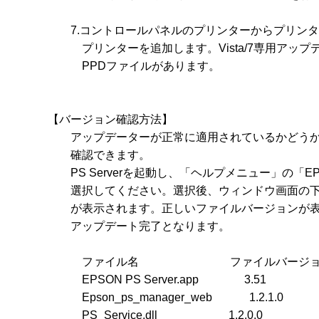
　　7.コントロールパネルのプリンターからプリンタ
　　　プリンターを追加します。Vista/7専用アッ
　　　PPDファイルがあります。

【バージョン確認方法】

　　アップデーターが正常に適用されているかどうか
　　確認できます。

　　PS Serverを起動し、「ヘルプメニュー」の「EPSO
　　選択してください。選択後、ウィンドウ画面の下
　　が表示されます。正しいファイルバージョンが表
　　アップデート完了となります。

　　　ファイル名　　　　　　　　ファイルバージョ
　　　EPSON PS Server.app　　　　3.51

　　　Epson_ps_manager_web　　　 1.2.1.0

　　　PS_Service.dll　　 　　　　1.2.0.0
