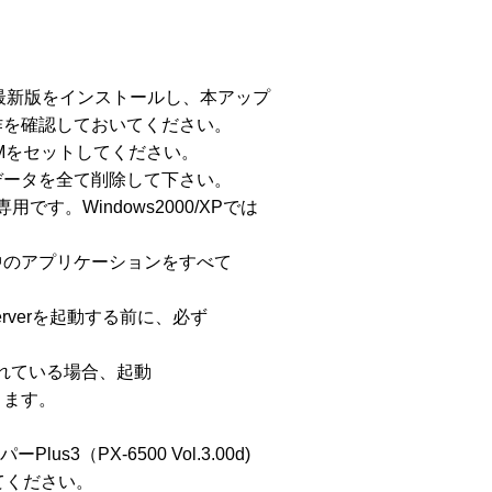
応の最新版をインストールし、本アップ

を確認しておいてください。

Mをセットしてください。

ータを全て削除して下さい。

)専用です。Windows2000/XPでは

のアプリケーションをすべて

rverを起動する前に、必ず

れている場合、起動

ます。

us3（PX-6500 Vol.3.00d)

ください。
