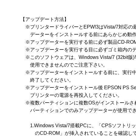
【アップデート方法】

　※プリンタードライバーとEPW!3はVista/7対
　　データーをインストールする前にあらかじめ動作
　※アップデーターを実行する前に必ず製品CD-RO
　※アップデーターを実行する目に必ずゴミ箱内のデ
　※このソフトウェアは、Windows Vista/7 (32bit版
　　使用できませんのでご注意下さい。

　※アップデーターをインストールする前に、実行中
　　終了してください。

　※アップデーターをインストール後 EPSON PS Se
　　プリンターの電源を再投入してください。

　※複数パーティションに複数OSがインストールさ
　　パーティションでのみアップデーターが使用でき
　　1.Windows Vista/7搭載PCに、「CPSソフトリッパーPl
　　　のCD-ROM」が挿入されていることを確認して