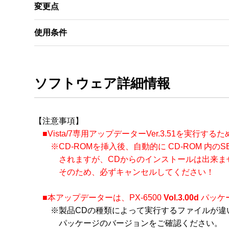
変更点
使用条件
ソフトウェア詳細情報
【注意事項】

■Vista/7専用アップデーターVer.3.51を実行
　　※CD-ROMを挿入後、自動的に CD-ROM 内のS
　　　されますが、CDからのインストールは出来ませ
　　　そのため、必ずキャンセルしてください！
■本アップデーターは、PX-6500 
Vol.3.00d
 パッ
　　※製品CDの種類によって実行するファイルが違
　　　パッケージのバージョンをご確認ください。
