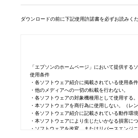
ダウンロードの前に下記使用許諾書を必ずお読みく
「エプソンのホームページ」において提供するソ
使用条件 

・各ソフトウェア紹介に掲載されている使用条件に
・他のメディアへの一切の転載を行わない。 

・各ソフトウェアの対象機種用として使用する。 
・本ソフトウェアを商行為に使用しない。（レン
・各ソフトウェア紹介に記載されている動作環境を
・本ソフトウェアにより生じたいかなる損害につ
・ソフトウェアを改変、またはリバースエンジニア
・日本国内のみで使用する。 
