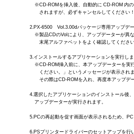
　　　※CD-ROMを挿入後、自動的に CD-ROM 内の
　　　　されますが、必ずキャンセルしてください！
　　2.PX-6500　Vol.3.00dパッケージ専用アップ
　　　※製品CDのVolにより、アップデーターが異なり
　　　　末尾アルファベットをよく確認してください
　　3.インストールするアプリケーションを実行しま
　　　※CD-ROM挿入前に、本アップデーターを実行
　　　　ください。」というメッセージが表示されま
　　　　その際はCD-ROMを入れ、再度本アップデ
　　4.選択したアプリケーションのインストール後、
　　　アップデーターが実行されます。

　　5.PCの再起動を促す画面が表示されるため、PC
　　6.PSプリンタードライバーのセットアップを行い