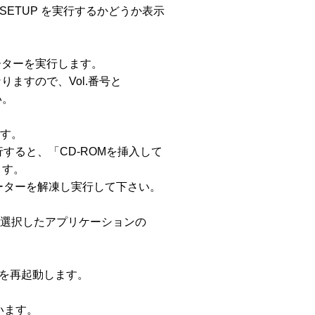
SETUP を実行するかどうか表示



データーを実行します。

ますので、Vol.番号と

。

す。

すると、「CD-ROMを挿入して

す。

ーターを解凍し実行して下さい。

選択したアプリケーションの

を再起動します。

ます。
