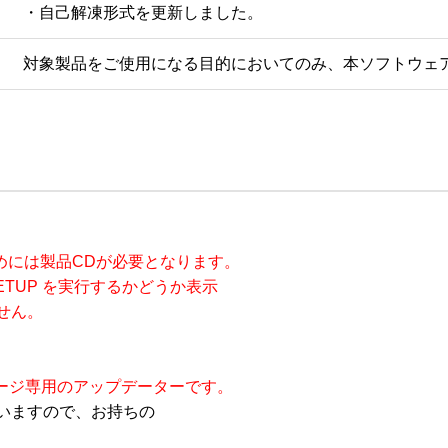
・自己解凍形式を更新しました。
対象製品をご使用になる目的においてのみ、本ソフトウェ
するためには製品CDが必要となります。

ETUP を実行するかどうか表示

ん。

ケージ専用のアップデーターです。
いますので、お持ちの
