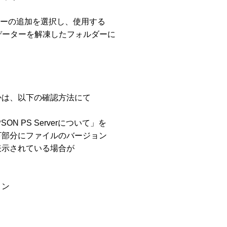
ーの追加を選択し、使用する

プデーターを解凍したフォルダーに

は、以下の確認方法にて

N PS Serverについて」を

部分にファイルのバージョン

示されている場合が

ン
