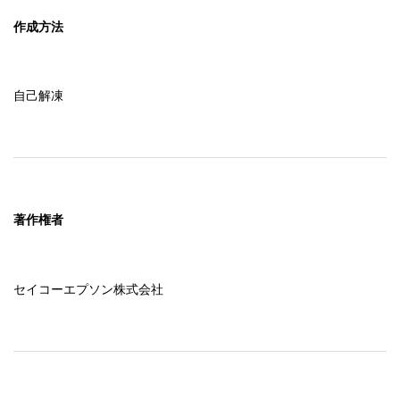
作成方法
自己解凍
著作権者
セイコーエプソン株式会社