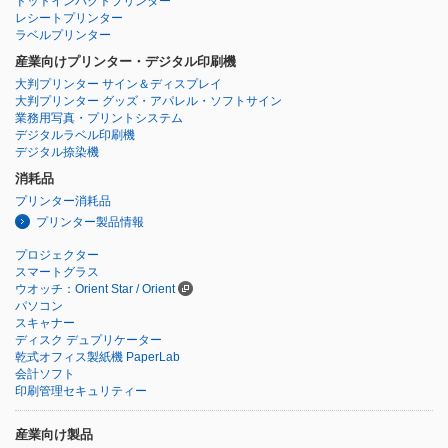
ドットインパクトプリンター
レシートプリンター
ラベルプリンター
産業向けプリンター・デジタル印刷機
大判プリンター サイン＆ディスプレイ
大判プリンター グッズ・アパレル・ソフトサイン
業務用写真・プリントシステム
デジタルラベル印刷機
デジタル捺染機
消耗品
プリンター消耗品
プリンター製品情報
プロジェクター
スマートグラス
ウオッチ：Orient Star / Orient
パソコン
スキャナー
ディスク デュプリケーター
乾式オフィス製紙機 PaperLab
会計ソフト
印刷管理セキュリティー
産業向け製品