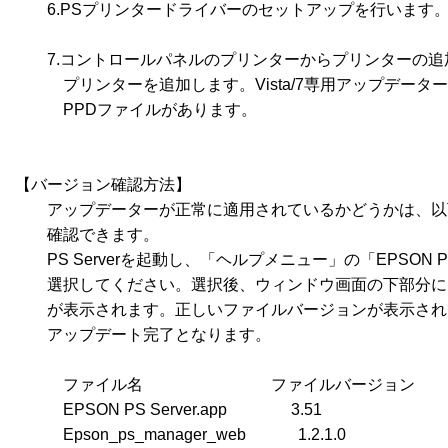
　　6.PSプリンタードライバーのセットアップを行います。
　　7.コントロールパネルのプリンターからプリンターの追
　　　プリンターを追加します。Vista/7専用アップデータ
　　　PPDファイルがあります。

【バージョン確認方法】

　　アップデーターが正常に適用されているかどうかは、以
　　確認できます。

　　PS Serverを起動し、「ヘルプメニュー」の「EPSON PS
　　選択してください。選択後、ウィンドウ画面の下部分に
　　が表示されます。正しいファイルバージョンが表示され
　　アップデート完了となります。

　　　ファイル名　　　　　　　　ファイルバージョン

　　　EPSON PS Server.app　　　　3.51

　　　Epson_ps_manager_web　　　 1.2.1.0
