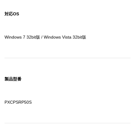
対応OS
Windows 7 32bit版 / Windows Vista 32bit版
製品型番
PXCPSRP50S