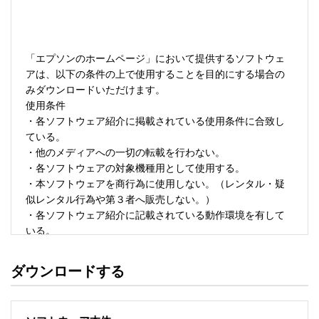
「エプソンのホームページ」において提供するソフトウェ
アは、以下の条件の上で使用することを目的にする場合の
みダウンロードいただけます。 

使用条件 

・各ソフトウェア紹介に掲載されている使用条件に合致し
ている。 

・他のメディアへの一切の転載を行わない。 

・各ソフトウェアの対象機種用として使用する。 

・本ソフトウェアを商行為に使用しない。（レンタル・疑
似レンタル行為や第３者へ販売しない。） 

・各ソフトウェア紹介に記載されている動作環境を有して
いる。 

・本ソフトウェアにより生じたいかなる損害についてもセ
イコーエプソンにその責任を問わない。 

ダウンロードする
・ソフトウェアを改変、またはリバースエンジニアリング
をしない。 

・日本国内のみで使用する。 
