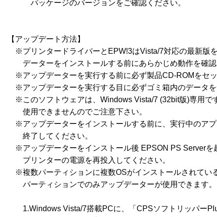
　　　パッケージのバージョンをご確認ください。

【アップデート方法】

　※プリンタードライバーとEPW!3はVista/7対応の最新
　　データーをインストールする前にあらかじめ動作を確認
　※アップデーターを実行する前に必ず製品CD-ROMをセッ
　※アップデーターを実行する目に必ずゴミ箱内のデータを
　※このソフトウェアは、Windows Vista/7 (32bit版)専用です
　　使用できませんのでご注意下さい。

　※アップデーターをインストールする前に、実行中のアプ
　　終了してください。

　※アップデーターをインストール後 EPSON PS Server
　　プリンターの電源を再投入してください。

　※複数パーティションに複数OSがインストールされている
　　パーティションでのみアップデーターが使用できます。

　　1.Windows Vista/7搭載PCに、「CPSソフトリッパーPlus3（P